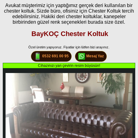
Avukat müşterimiz için yaptığımız gerçek deri kullanılan bir
chester koltuk. Sizde büro, ofisiniz için Chester Koltuk tercih
edebilirsiniz. Hakiki deri chester koltuklar, kanepeler
birbirinden güzel renk seçenekleri burada size özel.
BayKOÇ Chester Koltuk
Özel üretim yapıyoruz. Fiyatlar için lütfen bizi arayınız.
0532 691 00 95
Mesaj Yaz
Cihazınızı yan çevirin resim büyüsün!