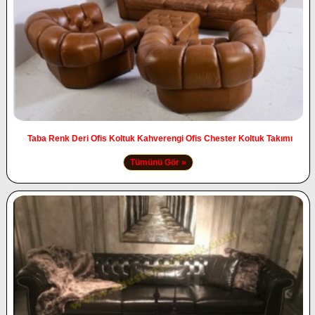
Taba Renk Deri Ofis Koltuk Kahverengi Ofis Chester Koltuk Takımı
Tümünü Gör »