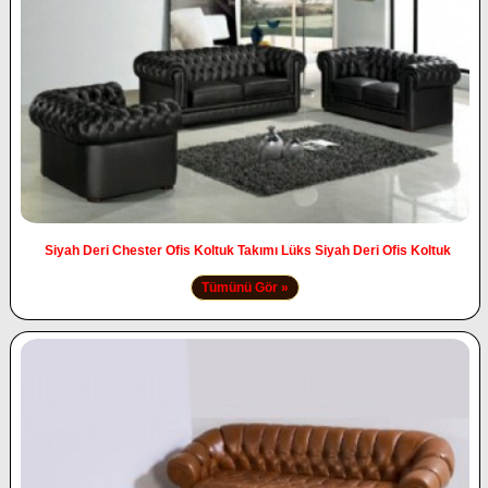
Siyah Deri Chester Ofis Koltuk Takımı Lüks Siyah Deri Ofis Koltuk
Tümünü Gör »