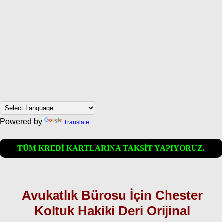
Powered by
Translate
TÜM KREDİ KARTLARINA TAKSİT YAPIYORUZ.
Avukatlık Bürosu İçin Chester
Koltuk Hakiki Deri Orijinal