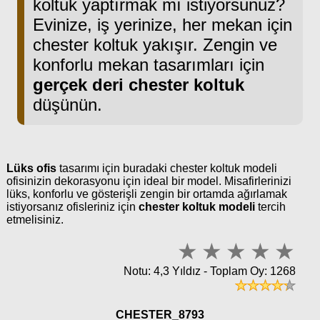
koltuk yaptırmak mı istiyorsunuz?
Evinize, iş yerinize, her mekan için
chester koltuk yakışır. Zengin ve
konforlu mekan tasarımları için
gerçek deri chester koltuk
düşünün.
Lüks ofis
tasarımı için buradaki chester koltuk modeli
ofisinizin dekorasyonu için ideal bir model. Misafirlerinizi
lüks, konforlu ve gösterişli zengin bir ortamda ağırlamak
istiyorsanız ofisleriniz için
chester koltuk modeli
tercih
etmelisiniz.
Notu: 4,3 Yıldız - Toplam Oy: 1268
CHESTER_8793