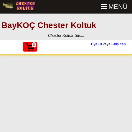
MENÜ
BayKOÇ Chester Koltuk
Chester Koltuk Sitesi
Üye Ol
veya
Giriş Yap
0