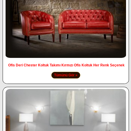
Ofis Deri Chester Koltuk Takımı Kırmızı Ofis Koltuk Her Renk Seçenek
Tümünü Gör »