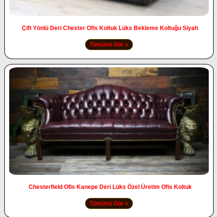
Çift Yönlü Deri Chester Ofis Koltuk Lüks Bekleme Koltuğu Siyah
Tümünü Gör »
Chesterfield Ofis Kanepe Deri Lüks Özel Üretim Ofis Koltuk
Tümünü Gör »