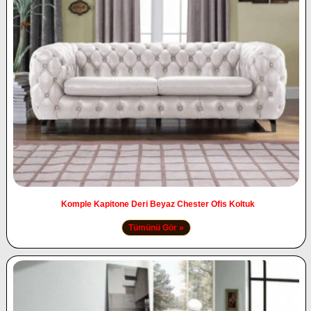
Komple Kapitone Deri Beyaz Chester Ofis Koltuk
Tümünü Gör »