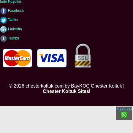
İade Koşulları
Facebook
Twitter
LinkedIn
Tumblr
© 2026 chesterkoltuk.com by BayKOÇ Chester Koltuk |
Chester Koltuk Sitesi
MesajYaz