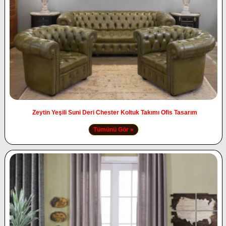
Zeytin Yeşili Suni Deri Chester Koltuk Takımı Ofis Tasarım
Tümünü Gör »