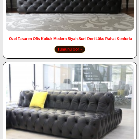
Özel Tasarım Ofis Koltuk Modern Siyah Suni Deri Lüks Rahat Konforlu
Tümünü Gör »