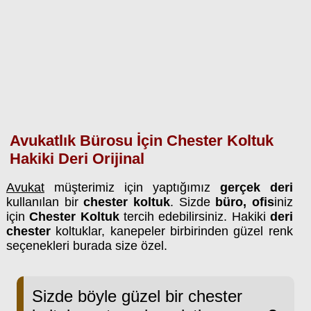
Avukatlık Bürosu İçin Chester Koltuk
Hakiki Deri Orijinal
Avukat
müşterimiz için yaptığımız
gerçek deri
kullanılan bir
chester koltuk
. Sizde
büro, ofis
iniz
için
Chester Koltuk
tercih edebilirsiniz. Hakiki
deri
chester
koltuklar, kanepeler birbirinden güzel renk
seçenekleri burada size özel.
Sizde böyle güzel bir chester