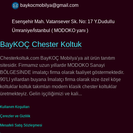
baykocmobilya@gmail.com
Esenşehir Mah. Vatansever Sk. No: 17 Y.Dudullu
Ümraniye/İstanbul ( MODOKO yanı )
BayKOÇ Chester Koltuk
Chesterkoltuk.com BayKOÇ Mobilya'ya ait ürün tanıtım
sitesidir. Firmamız uzun yıllardır MODOKO Sanayi
BÖLGESİNDE imalatçı firma olarak faaliyet göstermektedir.
90'LI yıllardan buyana İmalatçı firma olarak size özel köşe
koltuklar koltuk takımları modern klasik chester koltuklar
üretmekteyiz. Gelin işçiliğimizi ve kali...
Kullanım Koşulları
Çerezler ve Gizlilik
Mesafeli Satış Sözleşmesi