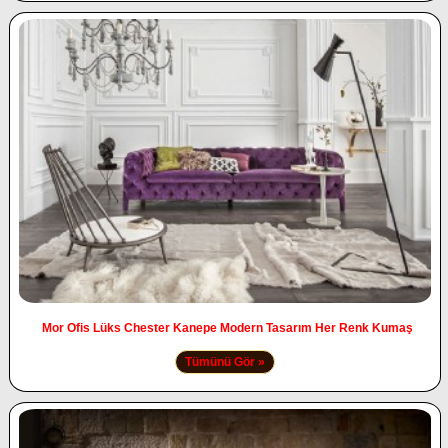
Mor Ofis Lüks Chester Kanepe Modern Tasarım Her Renk Kumaş
Tümünü Gör »