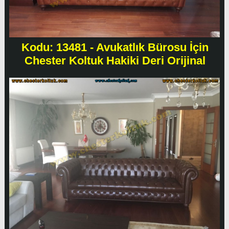
Kodu: 13481 - Avukatlık Bürosu İçin
Chester Koltuk Hakiki Deri Orijinal