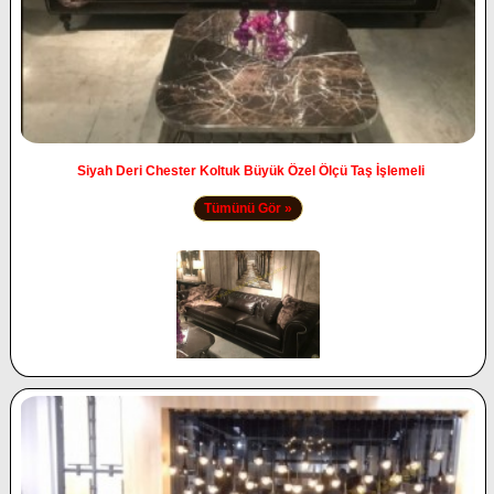
Siyah Deri Chester Koltuk Büyük Özel Ölçü Taş İşlemeli
Tümünü Gör »