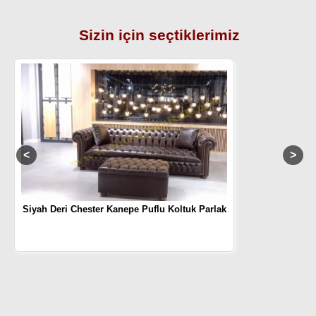
Sizin için seçtiklerimiz
Siyah Deri Chester Kanepe Puflu Koltuk Parlak