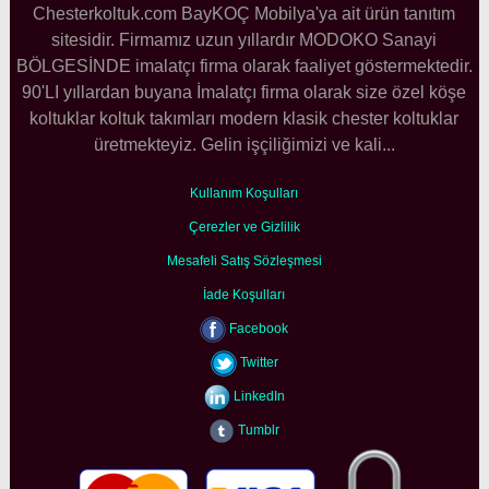
Chesterkoltuk.com BayKOÇ Mobilya'ya ait ürün tanıtım
sitesidir. Firmamız uzun yıllardır MODOKO Sanayi
BÖLGESİNDE imalatçı firma olarak faaliyet göstermektedir.
90'LI yıllardan buyana İmalatçı firma olarak size özel köşe
koltuklar koltuk takımları modern klasik chester koltuklar
üretmekteyiz. Gelin işçiliğimizi ve kali...
Kullanım Koşulları
Çerezler ve Gizlilik
Mesafeli Satış Sözleşmesi
İade Koşulları
Facebook
Twitter
LinkedIn
Tumblr