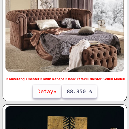
Kahverengi Chester Koltuk Kanepe Klasik Yataklı Chester Koltuk Modeli
Detay»
88.350 ₺