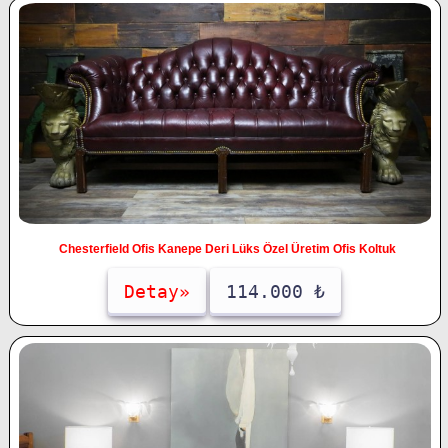
Chesterfield Ofis Kanepe Deri Lüks Özel Üretim Ofis Koltuk
Detay»
114.000 ₺