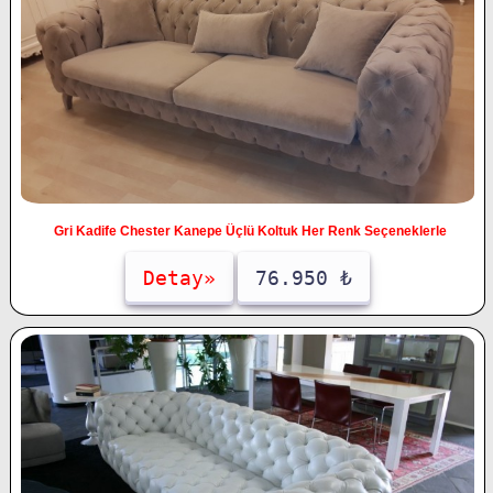
Gri Kadife Chester Kanepe Üçlü Koltuk Her Renk Seçeneklerle
Detay»
76.950 ₺