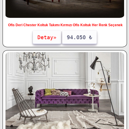
Ofis Deri Chester Koltuk Takımı Kırmızı Ofis Koltuk Her Renk Seçenek
Detay»
94.050 ₺