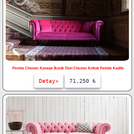
Pembe Chester Kanepe İkonik Özel Chester Koltuk Pembe Kadife
Detay»
71.250 ₺