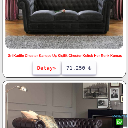
Gri Kadife Chester Kanepe Üç Kişilik Chester Koltuk Her Renk Kumaş
Detay»
71.250 ₺
MesajYaz