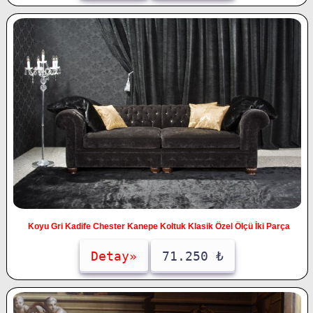
Koyu Gri Kadife Chester Kanepe Koltuk Klasik Özel Ölçü İki Parça
Detay»
71.250 ₺