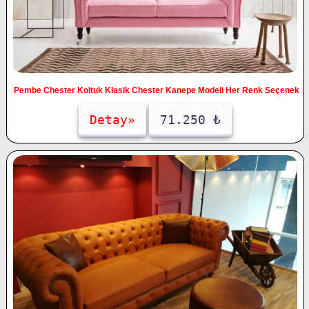
Pembe Chester Koltuk Klasik Chester Kanepe Modeli Her Renk Seçenek
Detay»
71.250 ₺