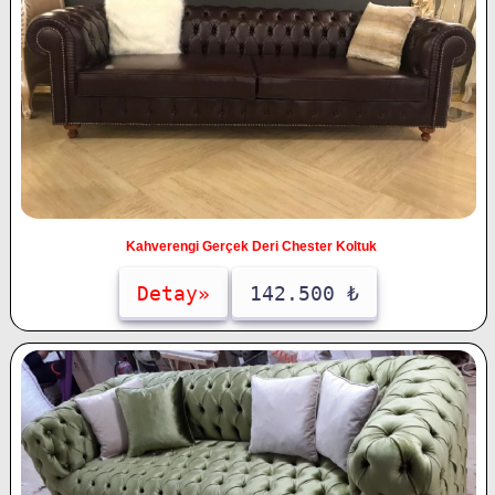
Kahverengi Gerçek Deri Chester Koltuk
Detay»
142.500 ₺