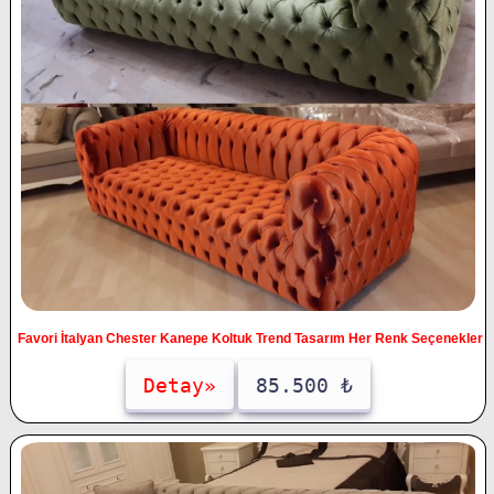
Favori İtalyan Chester Kanepe Koltuk Trend Tasarım Her Renk Seçenekler
Detay»
85.500 ₺