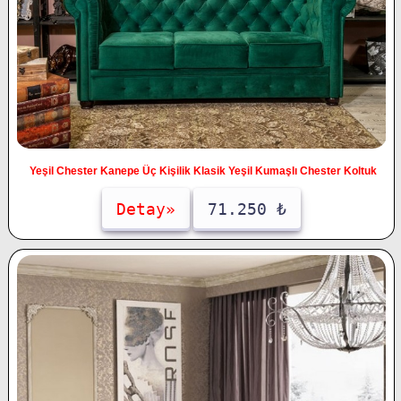
Yeşil Chester Kanepe Üç Kişilik Klasik Yeşil Kumaşlı Chester Koltuk
Detay»
71.250 ₺