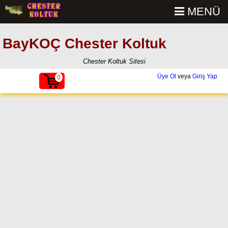
MENÜ
BayKOÇ Chester Koltuk
Chester Koltuk Sitesi
Üye Ol
veya
Giriş Yap
0