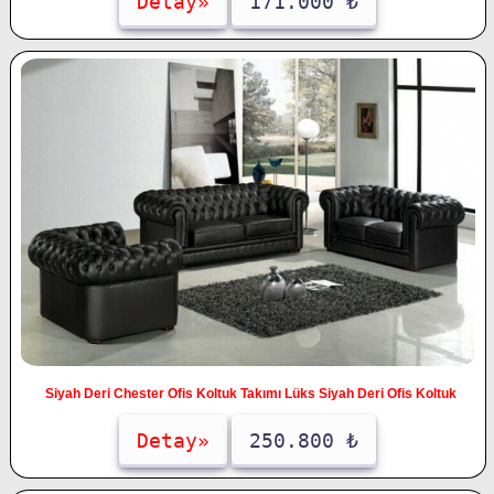
Detay»
171.000 ₺
Siyah Deri Chester Ofis Koltuk Takımı Lüks Siyah Deri Ofis Koltuk
Detay»
250.800 ₺