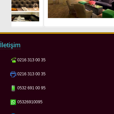
İletişim
0216 313 00 35
0216 313 00 35
0532 691 00 95
05326910095