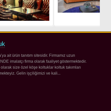
uk
 ait ürün tanıtım sitesidir. Firmamız uzun
 imalatçı firma olarak faaliyet göstermektedir.
 olarak size özel köşe koltuklar koltuk takımları
kteyiz. Gelin işçiliğimizi ve kali...