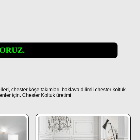
ORUZ.
i, chester köşe takımları, baklava dilimli chester koltuk
nler için. Chester Koltuk üretimi