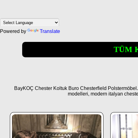
Powered by
Translate
TÜM 
BayKOÇ Chester Koltuk Buro Chesterfield Polstermöbel. Ch
modelleri, modern italyan cheste