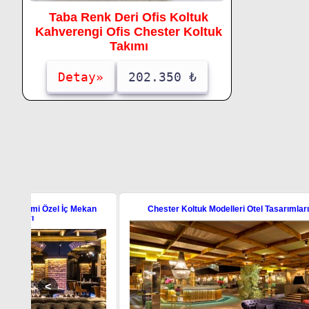
Taba Renk Deri Ofis Koltuk
Kahverengi Ofis Chester Koltuk
Takımı
Detay»
202.350 ₺
ekan
Chester Koltuk Modelleri Otel Tasarımları
Luxury Bar 