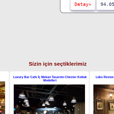
Detay»
94.0
Sizin için seçtiklerimiz
Cafe İç Mekan Tasarımı Chester Koltuk
Lüks Restoran Chester Koltuk Tas
Modelleri
Üretim