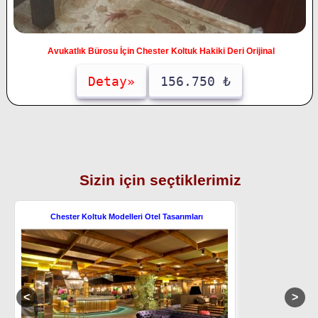
Avukatlık Bürosu İçin Chester Koltuk Hakiki Deri Orijinal
Detay»
156.750 ₺
Sizin için seçtiklerimiz
Chester Koltuk Modelleri Otel Tasarımları