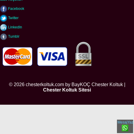
Facebook
Twitter
LinkedIn
Tumblr
© 2026 chesterkoltuk.com by BayKOÇ Chester Koltuk |
Chester Koltuk Sitesi
MesajYaz