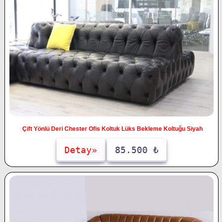
Çift Yönlü Deri Chester Ofis Koltuk Lüks Bekleme Koltuğu Siyah
Detay»
85.500 ₺