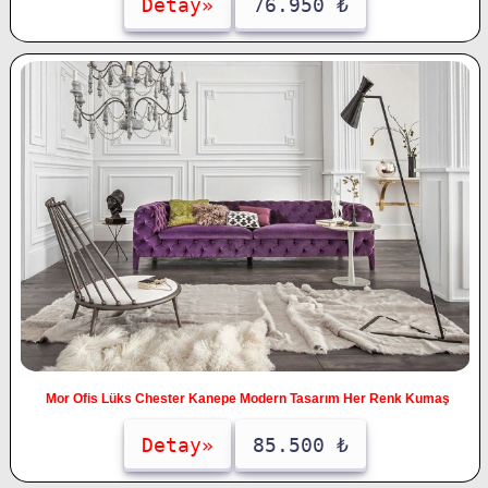
Detay»
76.950 ₺
Mor Ofis Lüks Chester Kanepe Modern Tasarım Her Renk Kumaş
Detay»
85.500 ₺