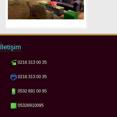
İletişim
0216 313 00 35
0216 313 00 35
0532 691 00 95
05326910095