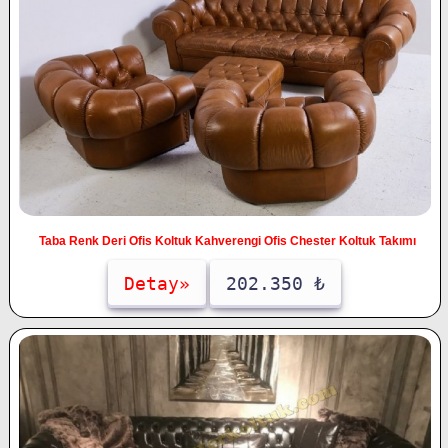
Taba Renk Deri Ofis Koltuk Kahverengi Ofis Chester Koltuk Takımı
Detay»
202.350 ₺