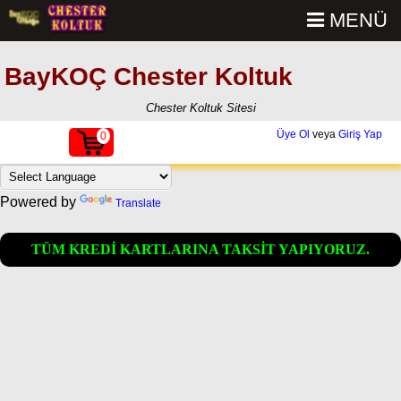
MENÜ
BayKOÇ Chester Koltuk
Chester Koltuk Sitesi
Üye Ol
veya
Giriş Yap
0
Powered by
Translate
TÜM KREDİ KARTLARINA TAKSİT YAPIYORUZ.