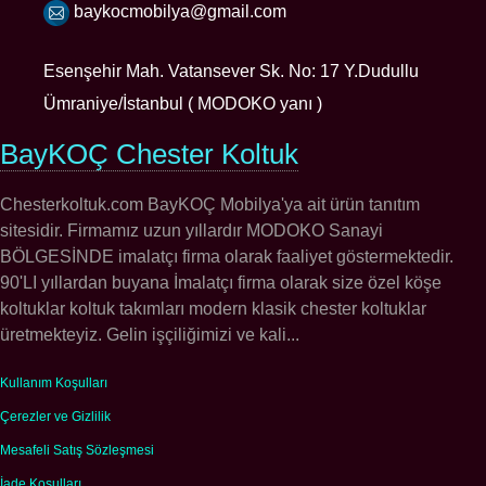
baykocmobilya@gmail.com
Esenşehir Mah. Vatansever Sk. No: 17 Y.Dudullu
Ümraniye/İstanbul ( MODOKO yanı )
BayKOÇ Chester Koltuk
Chesterkoltuk.com BayKOÇ Mobilya'ya ait ürün tanıtım
sitesidir. Firmamız uzun yıllardır MODOKO Sanayi
BÖLGESİNDE imalatçı firma olarak faaliyet göstermektedir.
90'LI yıllardan buyana İmalatçı firma olarak size özel köşe
koltuklar koltuk takımları modern klasik chester koltuklar
üretmekteyiz. Gelin işçiliğimizi ve kali...
Kullanım Koşulları
Çerezler ve Gizlilik
Mesafeli Satış Sözleşmesi
İade Koşulları