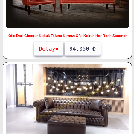
Ofis Deri Chester Koltuk Takımı Kırmızı Ofis Koltuk Her Renk Seçenek
Detay»
94.050 ₺