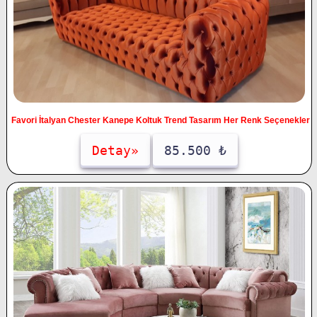
Favori İtalyan Chester Kanepe Koltuk Trend Tasarım Her Renk Seçenekler
Detay»
85.500 ₺