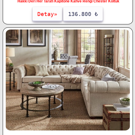
Hakki Deri Her Tarafı Kapitone Kahve Rengi Chester Koltuk
Detay»
136.800 ₺