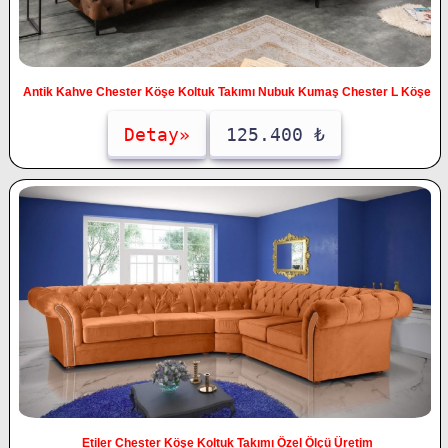
Antik Kahve Chester Köşe Koltuk Takımı Nubuk Kumaş Chester L Köşe
Detay»
125.400 ₺
Etiler Chester Köşe Koltuk Takımı Özel Ölçü Üretim