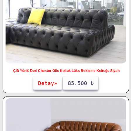
Çift Yönlü Deri Chester Ofis Koltuk Lüks Bekleme Koltuğu Siyah
Detay»
85.500 ₺