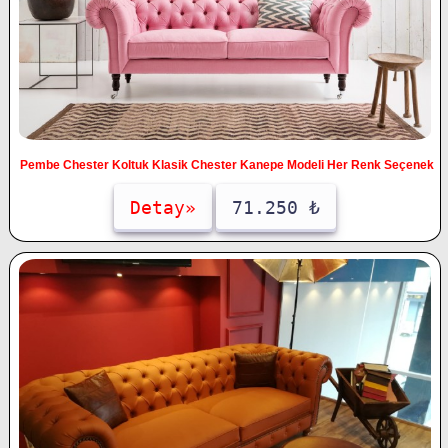
Pembe Chester Koltuk Klasik Chester Kanepe Modeli Her Renk Seçenek
Detay»
71.250 ₺