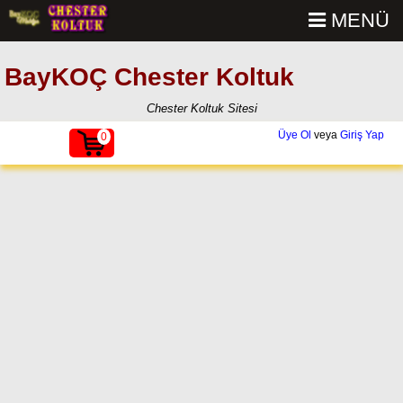
MENÜ
BayKOÇ Chester Koltuk
Chester Koltuk Sitesi
Üye Ol
veya
Giriş Yap
0