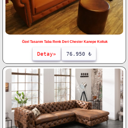
Özel Tasarım Taba Renk Deri Chester Kanepe Koltuk
Detay»
76.950 ₺