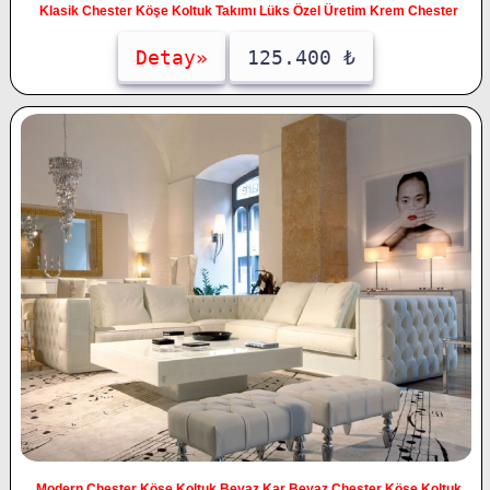
Klasik Chester Köşe Koltuk Takımı Lüks Özel Üretim Krem Chester
Detay»
125.400 ₺
Modern Chester Köşe Koltuk Beyaz Kar Beyaz Chester Köşe Koltuk