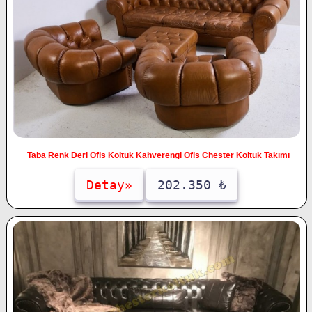
Taba Renk Deri Ofis Koltuk Kahverengi Ofis Chester Koltuk Takımı
Detay»
202.350 ₺