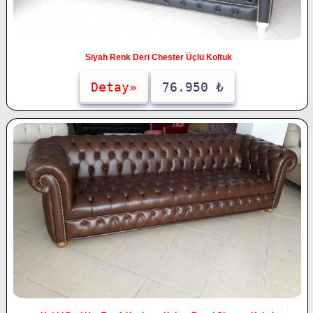
Siyah Renk Deri Chester Üçlü Koltuk
Detay»
76.950 ₺