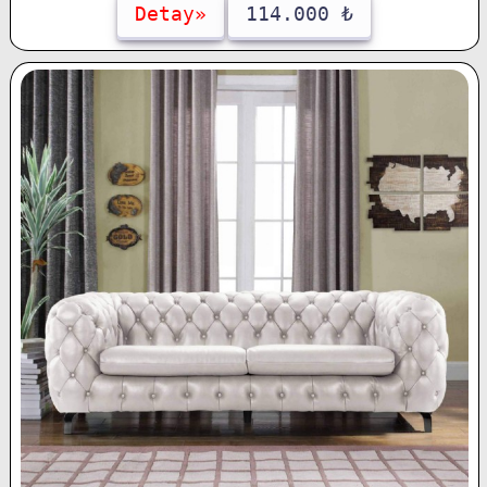
Detay»
114.000 ₺