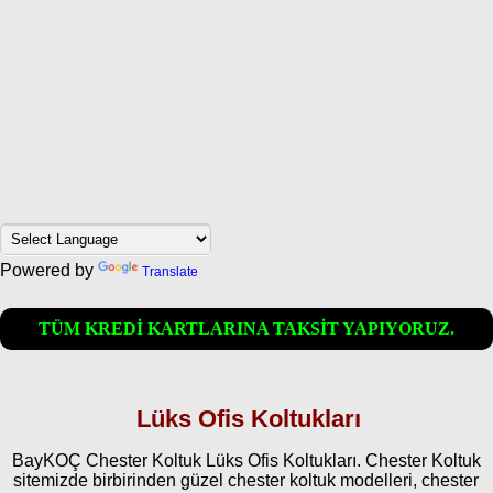
Powered by
Translate
TÜM KREDİ KARTLARINA TAKSİT YAPIYORUZ.
Lüks Ofis Koltukları
BayKOÇ Chester Koltuk Lüks Ofis Koltukları. Chester Koltuk
sitemizde birbirinden güzel chester koltuk modelleri, chester