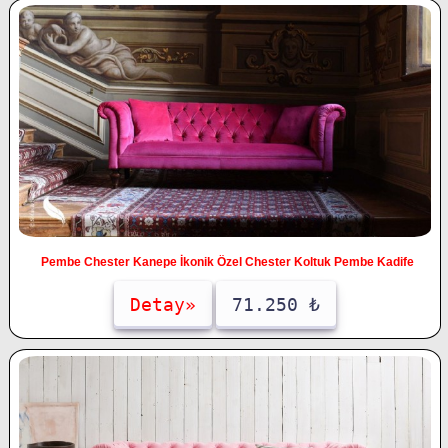
Pembe Chester Kanepe İkonik Özel Chester Koltuk Pembe Kadife
Detay»
71.250 ₺