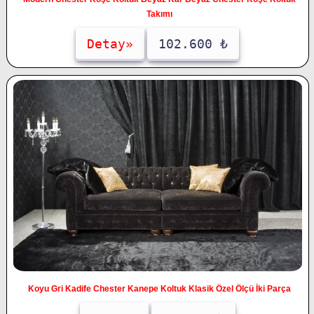
Takımı
Detay»
102.600 ₺
Koyu Gri Kadife Chester Kanepe Koltuk Klasik Özel Ölçü İki Parça