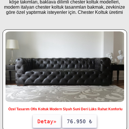
köşe takımları, baklava dilimli chester koltuk modelleri,
modern italyan chester koltuk tasarımları bakmak, zevkinize
göre özel yaptırmak isteyenler için. Chester Koltuk üretimi
Özel Tasarım Ofis Koltuk Modern Siyah Suni Deri Lüks Rahat Konforlu
Detay»
76.950 ₺