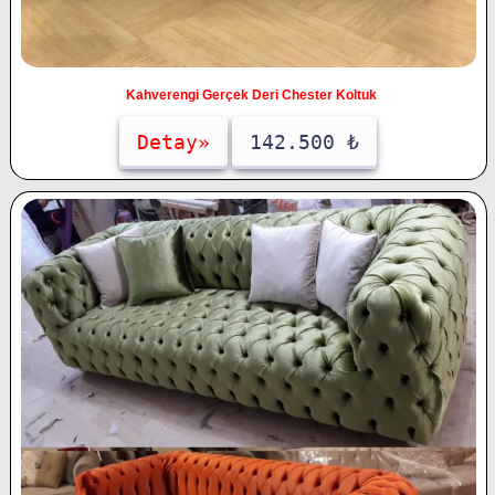
Kahverengi Gerçek Deri Chester Koltuk
Detay»
142.500 ₺