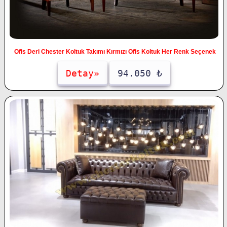
Ofis Deri Chester Koltuk Takımı Kırmızı Ofis Koltuk Her Renk Seçenek
Detay»
94.050 ₺