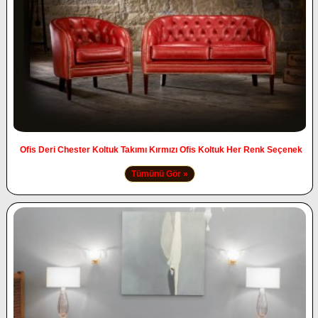
Ofis Deri Chester Koltuk Takımı Kırmızı Ofis Koltuk Her Renk Seçenek
Tümünü Gör »