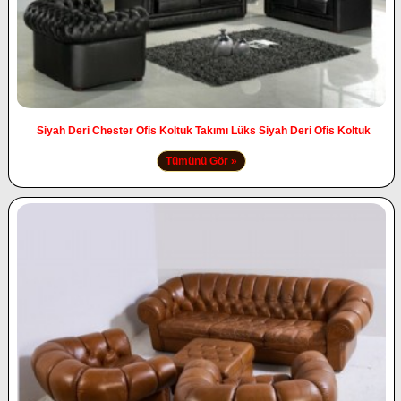
Siyah Deri Chester Ofis Koltuk Takımı Lüks Siyah Deri Ofis Koltuk
Tümünü Gör »