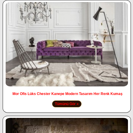
Mor Ofis Lüks Chester Kanepe Modern Tasarım Her Renk Kumaş
Tümünü Gör »