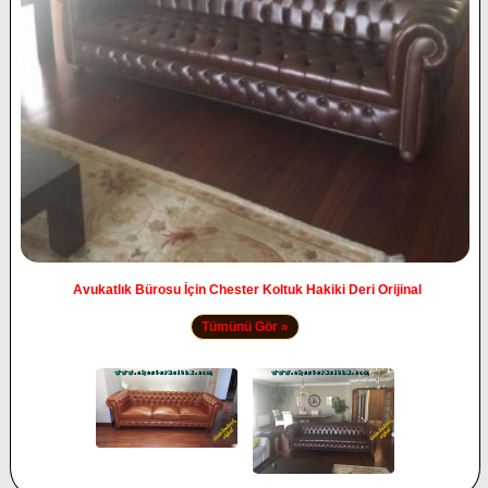
Avukatlık Bürosu İçin Chester Koltuk Hakiki Deri Orijinal
Tümünü Gör »