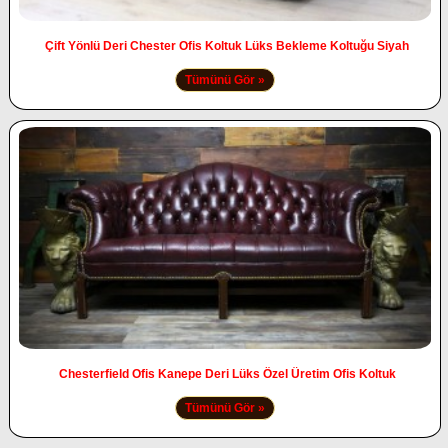
Çift Yönlü Deri Chester Ofis Koltuk Lüks Bekleme Koltuğu Siyah
Tümünü Gör »
Chesterfield Ofis Kanepe Deri Lüks Özel Üretim Ofis Koltuk
Tümünü Gör »