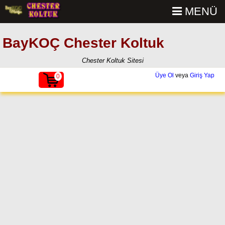
MENÜ
BayKOÇ Chester Koltuk
Chester Koltuk Sitesi
Üye Ol
veya
Giriş Yap
0