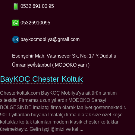
0532 691 00 95
05326910095
baykocmobilya@gmail.com
Esenşehir Mah. Vatansever Sk. No: 17 Y.Dudullu
Ümraniye/İstanbul ( MODOKO yanı )
BayKOÇ Chester Koltuk
Chesterkoltuk.com BayKOÇ Mobilya'ya ait ürün tanıtım
sitesidir. Firmamız uzun yıllardır MODOKO Sanayi
BÖLGESİNDE imalatçı firma olarak faaliyet göstermektedir.
90'LI yıllardan buyana İmalatçı firma olarak size özel köşe
koltuklar koltuk takımları modern klasik chester koltuklar
üretmekteyiz. Gelin işçiliğimizi ve kali...