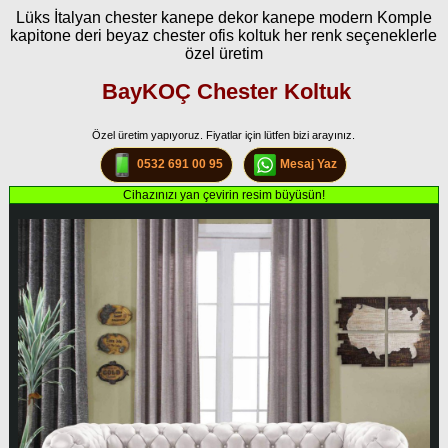
Lüks İtalyan chester kanepe dekor kanepe modern Komple
kapitone deri beyaz chester ofis koltuk her renk seçeneklerle
özel üretim
BayKOÇ Chester Koltuk
Özel üretim yapıyoruz. Fiyatlar için lütfen bizi arayınız.
0532 691 00 95
Mesaj Yaz
Cihazınızı yan çevirin resim büyüsün!