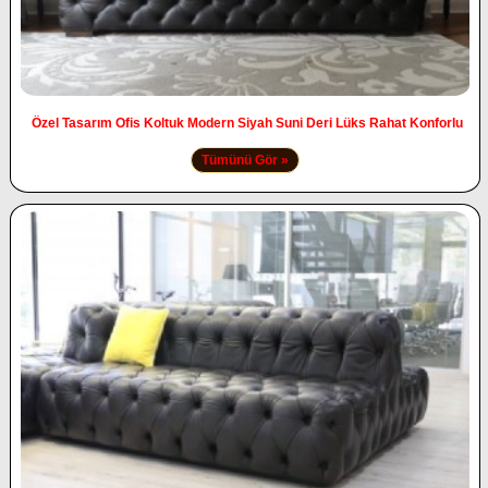
Özel Tasarım Ofis Koltuk Modern Siyah Suni Deri Lüks Rahat Konforlu
Tümünü Gör »