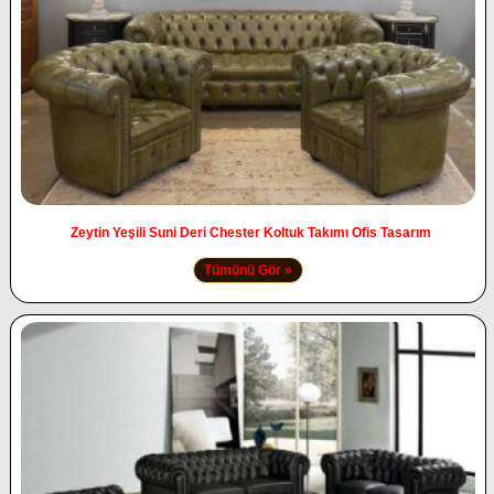
Zeytin Yeşili Suni Deri Chester Koltuk Takımı Ofis Tasarım
Tümünü Gör »