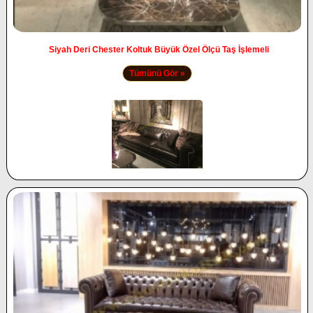
Siyah Deri Chester Koltuk Büyük Özel Ölçü Taş İşlemeli
Tümünü Gör »