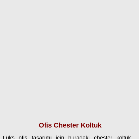
Ofis Chester Koltuk
Lüks ofis tasarımı için buradaki chester koltuk