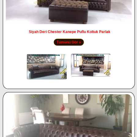
Siyah Deri Chester Kanepe Puflu Koltuk Parlak
Tümünü Gör »