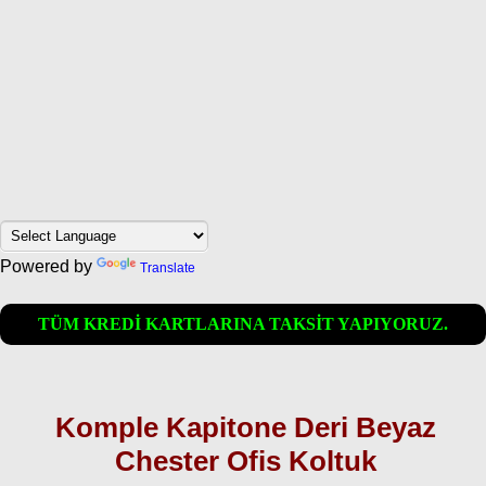
Powered by
Translate
TÜM KREDİ KARTLARINA TAKSİT YAPIYORUZ.
Komple Kapitone Deri Beyaz
Chester Ofis Koltuk