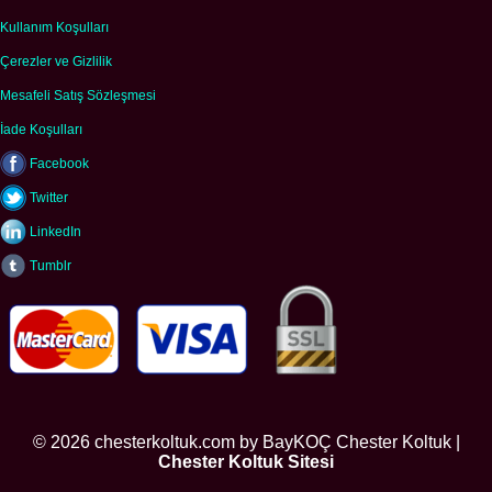
Kullanım Koşulları
Çerezler ve Gizlilik
Mesafeli Satış Sözleşmesi
İade Koşulları
Facebook
Twitter
LinkedIn
Tumblr
© 2026 chesterkoltuk.com by BayKOÇ Chester Koltuk |
Chester Koltuk Sitesi