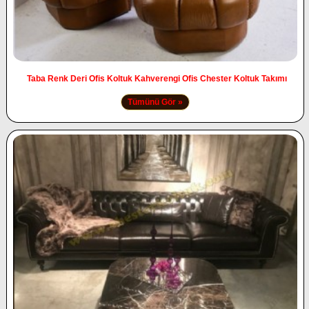
Taba Renk Deri Ofis Koltuk Kahverengi Ofis Chester Koltuk Takımı
Tümünü Gör »