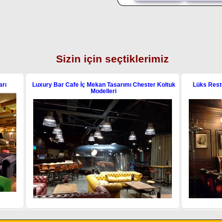
Sizin için seçtiklerimiz
Cafe İç Mekan Tasarımı Chester Koltuk
Lüks Restoran Chester Koltuk Tas
Modelleri
Üretim