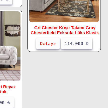
Gri Chester Köşe Takımı Gray
Chesterfield Ecksofa Lüks Klasik
Detay»
114.000 ₺
i Beyaz
tuk
00 ₺