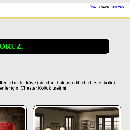
Üye Ol
veya
Giriş Yap
ORUZ.
i, chester köşe takımları, baklava dilimli chester koltuk
nler için. Chester Koltuk üretimi