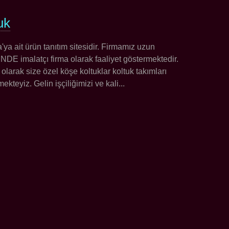
uk
 ait ürün tanıtım sitesidir. Firmamız uzun
 imalatçı firma olarak faaliyet göstermektedir.
 olarak size özel köşe koltuklar koltuk takımları
kteyiz. Gelin işçiliğimizi ve kali...