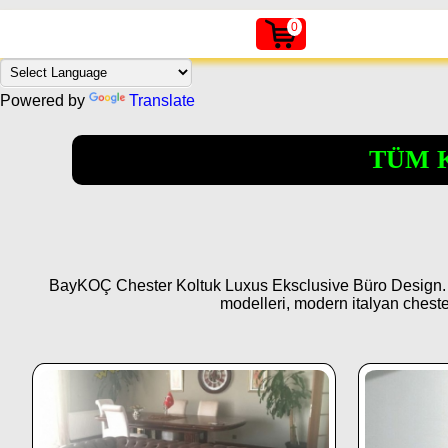
0
Powered by
Translate
TÜM 
BayKOÇ Chester Koltuk Luxus Eksclusive Büro Design. Ches
modelleri, modern italyan cheste