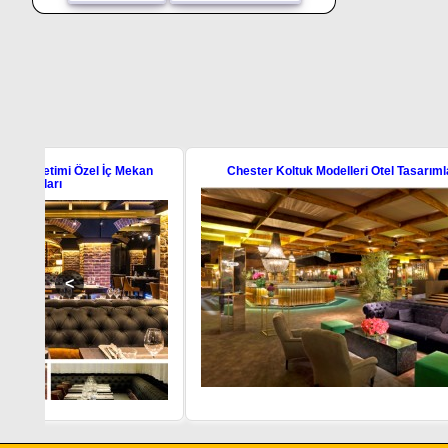
ekan
Chester Koltuk Modelleri Otel Tasarımları
Luxury Bar 