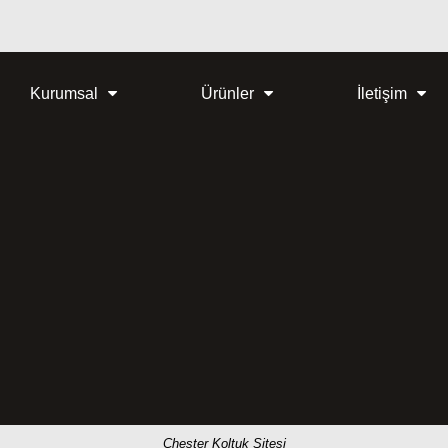
Kurumsal
Ürünler
İletişim
Chester Koltuk Sitesi