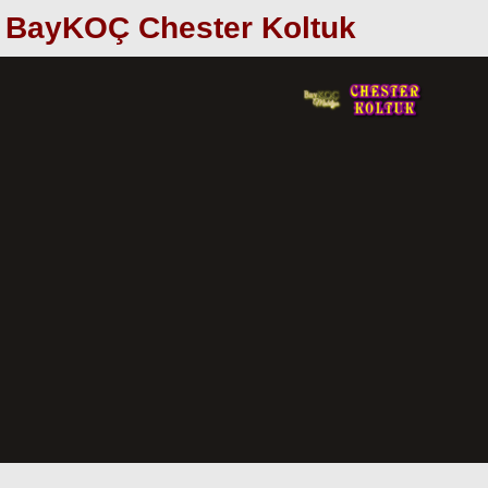
BayKOÇ Chester Koltuk