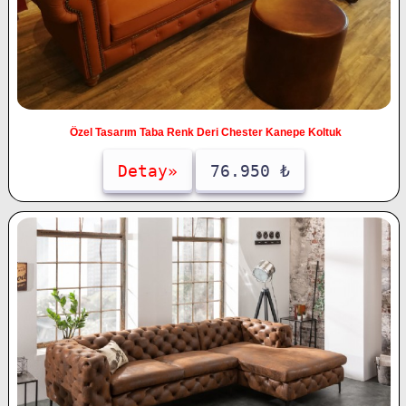
Özel Tasarım Taba Renk Deri Chester Kanepe Koltuk
Detay»
76.950 ₺