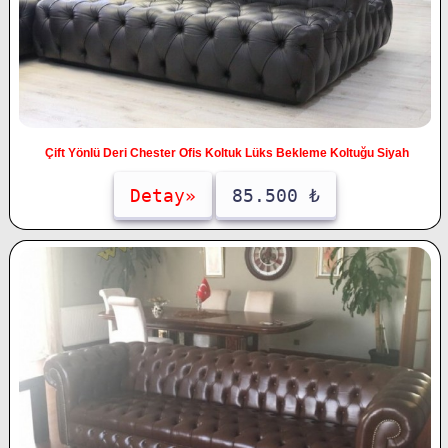
Çift Yönlü Deri Chester Ofis Koltuk Lüks Bekleme Koltuğu Siyah
Detay»
85.500 ₺