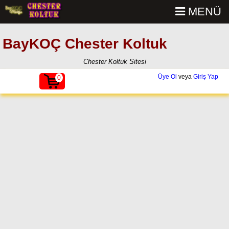
MENÜ
BayKOÇ Chester Koltuk
Chester Koltuk Sitesi
Üye Ol
veya
Giriş Yap
0