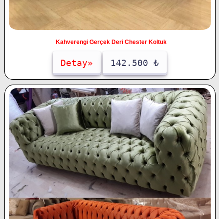
Kahverengi Gerçek Deri Chester Koltuk
Detay»
142.500 ₺