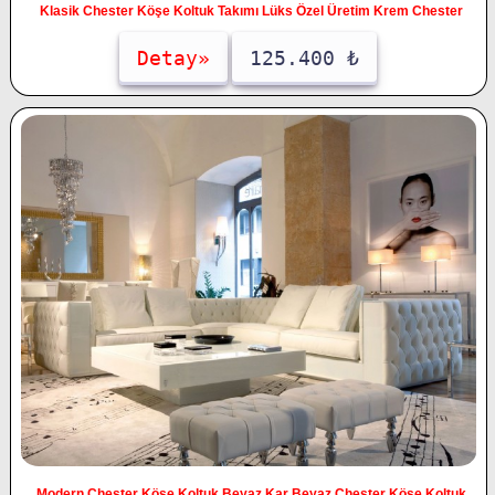
Klasik Chester Köşe Koltuk Takımı Lüks Özel Üretim Krem Chester
Detay»
125.400 ₺
Modern Chester Köşe Koltuk Beyaz Kar Beyaz Chester Köşe Koltuk