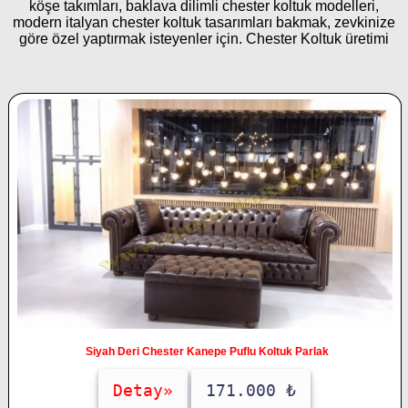
köşe takımları, baklava dilimli chester koltuk modelleri,
modern italyan chester koltuk tasarımları bakmak, zevkinize
göre özel yaptırmak isteyenler için. Chester Koltuk üretimi
Siyah Deri Chester Kanepe Puflu Koltuk Parlak
Detay»
171.000 ₺