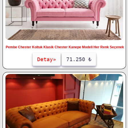
Pembe Chester Koltuk Klasik Chester Kanepe Modeli Her Renk Seçenek
Detay»
71.250 ₺