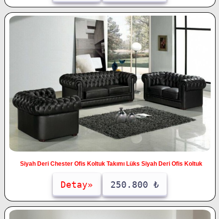
Siyah Deri Chester Ofis Koltuk Takımı Lüks Siyah Deri Ofis Koltuk
Detay»
250.800 ₺