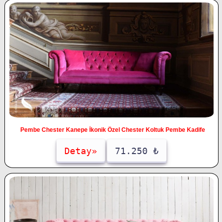
Pembe Chester Kanepe İkonik Özel Chester Koltuk Pembe Kadife
Detay»
71.250 ₺