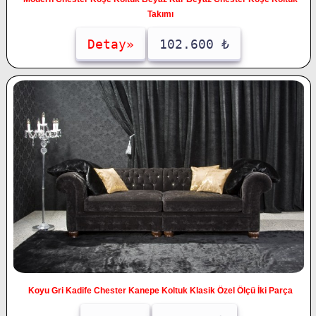
Takımı
Detay»
102.600 ₺
Koyu Gri Kadife Chester Kanepe Koltuk Klasik Özel Ölçü İki Parça