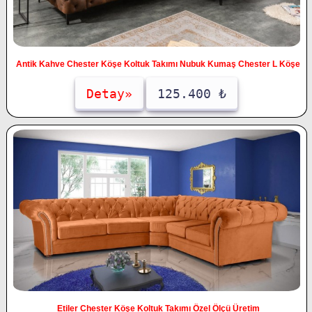
Antik Kahve Chester Köşe Koltuk Takımı Nubuk Kumaş Chester L Köşe
Detay»
125.400 ₺
Etiler Chester Köşe Koltuk Takımı Özel Ölçü Üretim