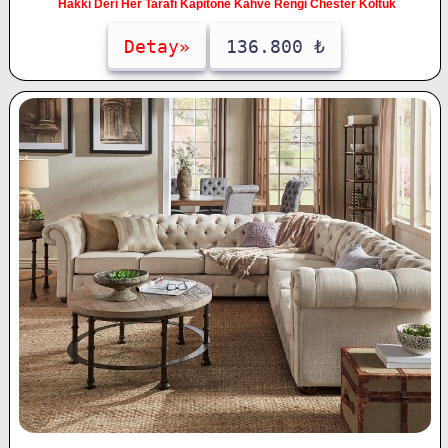
Hakki Deri Her Tarafı Kapitone Kahve Rengi Chester Koltuk
Detay»
136.800 ₺