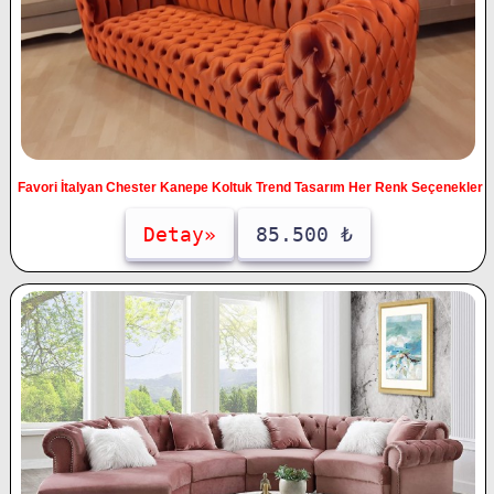
Favori İtalyan Chester Kanepe Koltuk Trend Tasarım Her Renk Seçenekler
Detay»
85.500 ₺