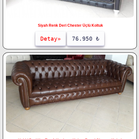
Siyah Renk Deri Chester Üçlü Koltuk
Detay»
76.950 ₺