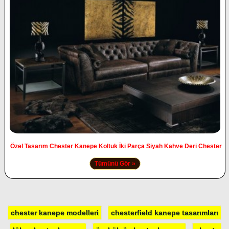
Özel Tasarım Chester Kanepe Koltuk İki Parça Siyah Kahve Deri Chester
Tümünü Gör »
chester kanepe modelleri
chesterfield kanepe tasarımları