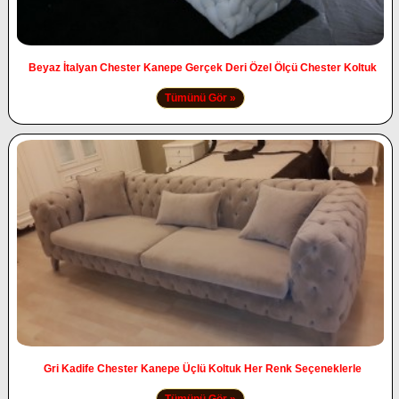
Beyaz İtalyan Chester Kanepe Gerçek Deri Özel Ölçü Chester Koltuk
Tümünü Gör »
Gri Kadife Chester Kanepe Üçlü Koltuk Her Renk Seçeneklerle