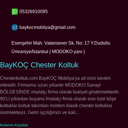
05326910095
baykocmobilya@gmail.com
Esenşehir Mah. Vatansever Sk. No: 17 Y.Dudullu
Ümraniye/İstanbul ( MODOKO yanı )
BayKOÇ Chester Koltuk
Chesterkoltuk.com BayKOÇ Mobilya'ya ait ürün tanıtım
sitesidir. Firmamız uzun yıllardır MODOKO Sanayi
BÖLGESİNDE imalatçı firma olarak faaliyet göstermektedir.
90'LI yıllardan buyana İmalatçı firma olarak size özel köşe
koltuklar koltuk takımları modern klasik chester koltuklar
üretmekteyiz. Gelin işçiliğimizi ve kali...
Kullanım Koşulları