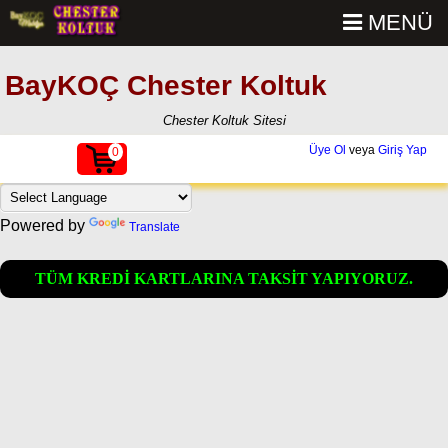
MENÜ
BayKOÇ Chester Koltuk
Chester Koltuk Sitesi
Üye Ol
veya
Giriş Yap
0
Powered by
Translate
TÜM KREDİ KARTLARINA TAKSİT YAPIYORUZ.