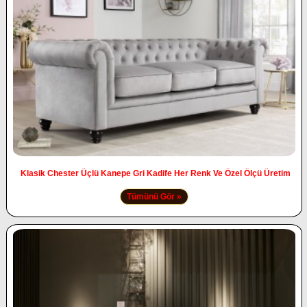
Klasik Chester Üçlü Kanepe Gri Kadife Her Renk Ve Özel Ölçü Üretim
Tümünü Gör »