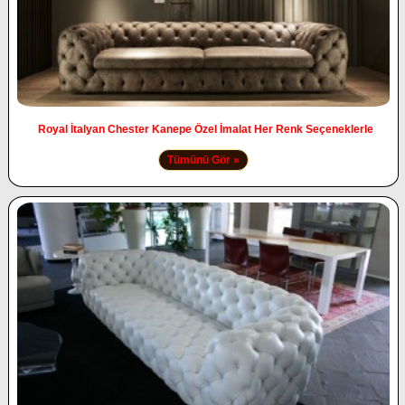
Royal İtalyan Chester Kanepe Özel İmalat Her Renk Seçeneklerle
Tümünü Gör »