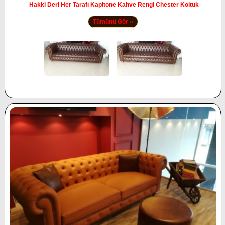
Hakki Deri Her Tarafı Kapitone Kahve Rengi Chester Koltuk
Tümünü Gör »