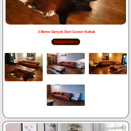
3 Metre Gerçek Deri Cester Koltuk
Tümünü Gör »