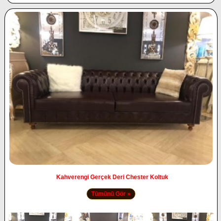
Kahverengi Gerçek Deri Chester Koltuk
Tümünü Gör »