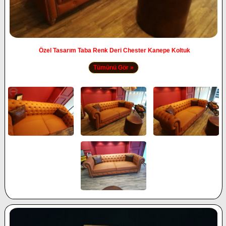
Özel Tasarım Taba Renk Deri Chester Kanepe Koltuk
Tümünü Gör »