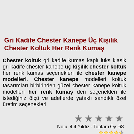
Gri Kadife Chester Kanepe Üç Kişilik
Chester Koltuk Her Renk Kumaş
Chester koltuk
gri kadife kumaş kaplı lüks klasik
gri kadife chester kanepe
üç kişilik chester koltuk
her renk kumaş seçenekleri ile
chester kanepe
modelleri
.
Chester kanepe
modelleri koltuk
tasarımları birbirinden güzel chester kanepe koltuk
modelleri
her renk kumaş
deri seçenekleri ile
istediğiniz ölçü ve adetlerde yataklı sandıklı özel
üretim seçenekleri
Notu: 4,4 Yıldız - Toplam Oy: 68