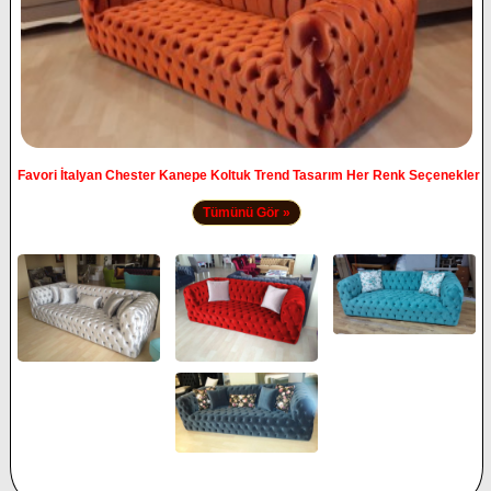
Favori İtalyan Chester Kanepe Koltuk Trend Tasarım Her Renk Seçenekler
Tümünü Gör »