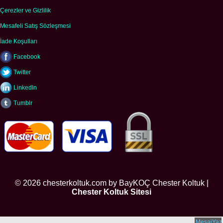
Çerezler ve Gizlilik
Mesafeli Satış Sözleşmesi
İade Koşulları
Facebook
Twitter
LinkedIn
Tumblr
© 2026 chesterkoltuk.com by BayKOÇ Chester Koltuk |
Chester Koltuk Sitesi
MesajYaz