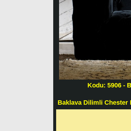
Kodu: 5906 - B
Baklava Dilimli Chester 