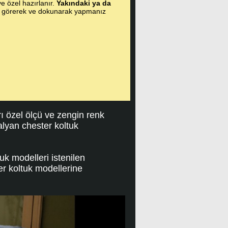
ye özel hazırlanır.
Yakındaki ya da
i görerek ve dokunarak yapmanız
rı özel ölçü ve zengin renk
talyan chester koltuk
uk modelleri istenilen
ter koltuk modellerine