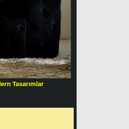
dern Tasarımlar