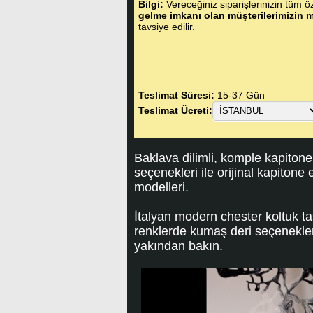
Bilgi:
Vereceğiniz siparişlerinizin tüm öze
gelme imkanı olan müşterilerimizin m
tavsiye edilir.
Teslimat Süresi:
15-37 Gün
Teslimat Ücreti:
Baklava dilimli, komple kapitone
seçenekleri ile orijinal kapitone 
modelleri.
İtalyan modern chester koltuk ta
renklerde kumaş deri seçenekleri 
yakından bakın.