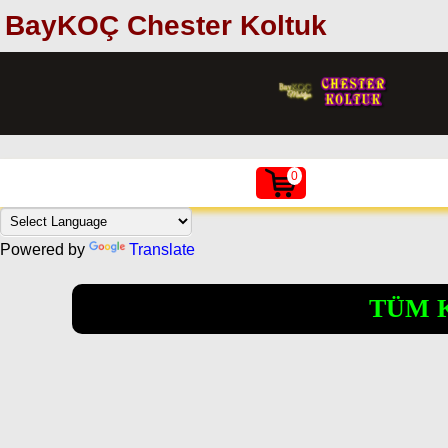
BayKOÇ Chester Koltuk
0
Powered by
Translate
TÜM 