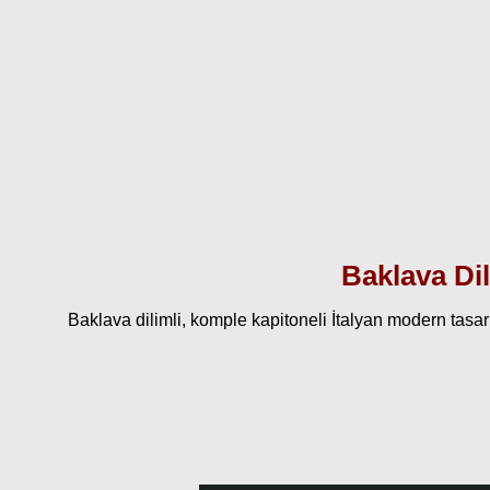
Baklava Dil
Baklava dilimli, komple kapitoneli İtalyan modern tasarı