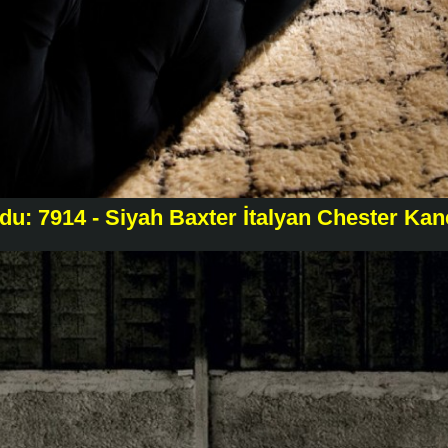
du: 7914 - Siyah Baxter İtalyan Chester Ka