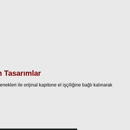
n Tasarımlar
kleri ile orijinal kapitone el işçiliğine bağlı kalınarak