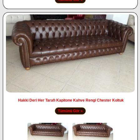
Hakki Deri Her Tarafı Kapitone Kahve Rengi Chester Koltuk
Tümünü Gör »