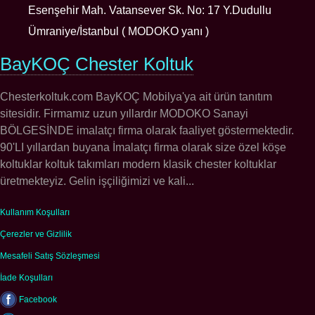
Esenşehir Mah. Vatansever Sk. No: 17 Y.Dudullu
Ümraniye/İstanbul ( MODOKO yanı )
BayKOÇ Chester Koltuk
Chesterkoltuk.com BayKOÇ Mobilya'ya ait ürün tanıtım
sitesidir. Firmamız uzun yıllardır MODOKO Sanayi
BÖLGESİNDE imalatçı firma olarak faaliyet göstermektedir.
90'LI yıllardan buyana İmalatçı firma olarak size özel köşe
koltuklar koltuk takımları modern klasik chester koltuklar
üretmekteyiz. Gelin işçiliğimizi ve kali...
Kullanım Koşulları
Çerezler ve Gizlilik
Mesafeli Satış Sözleşmesi
İade Koşulları
Facebook