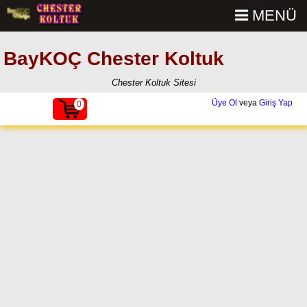
MENÜ
BayKOÇ Chester Koltuk
Chester Koltuk Sitesi
Üye Ol
veya
Giriş Yap
0