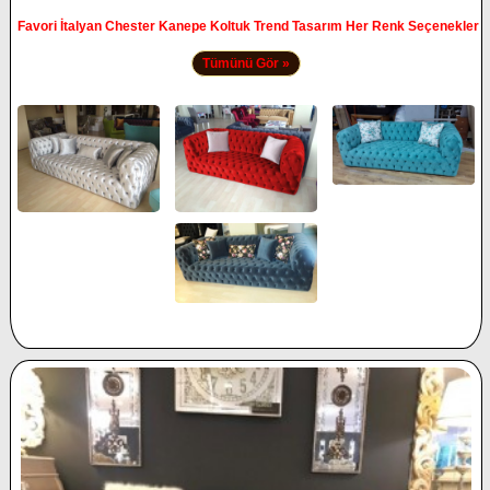
Favori İtalyan Chester Kanepe Koltuk Trend Tasarım Her Renk Seçenekler
Tümünü Gör »