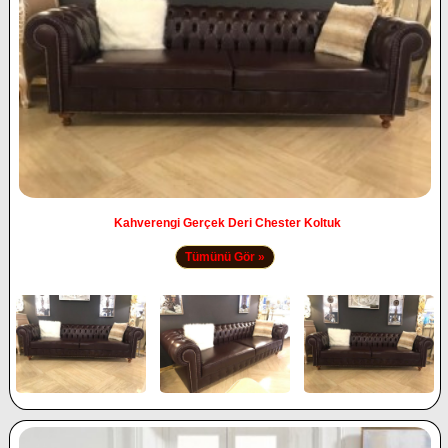
Kahverengi Gerçek Deri Chester Koltuk
Tümünü Gör »