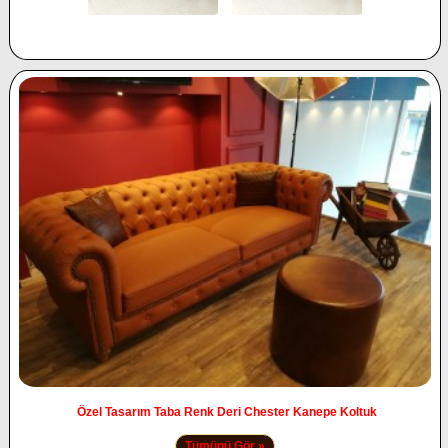
Özel Tasarım Taba Renk Deri Chester Kanepe Koltuk
Tümünü Gör »