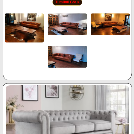
Tümünü Gör »