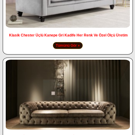
Klasik Chester Üçlü Kanepe Gri Kadife Her Renk Ve Özel Ölçü Üretim
Tümünü Gör »