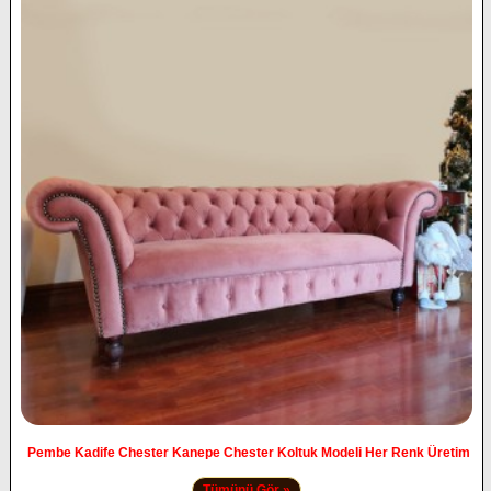
Pembe Kadife Chester Kanepe Chester Koltuk Modeli Her Renk Üretim
Tümünü Gör »