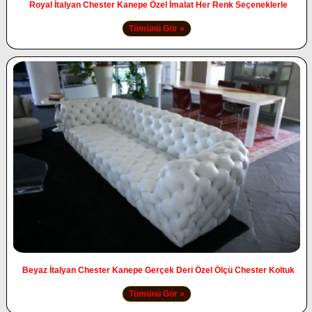
Royal İtalyan Chester Kanepe Özel İmalat Her Renk Seçeneklerle
Tümünü Gör »
Beyaz İtalyan Chester Kanepe Gerçek Deri Özel Ölçü Chester Koltuk
Tümünü Gör »