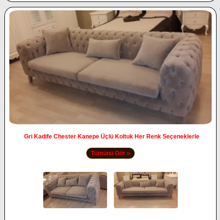
Gri Kadife Chester Kanepe Üçlü Koltuk Her Renk Seçeneklerle
Tümünü Gör »