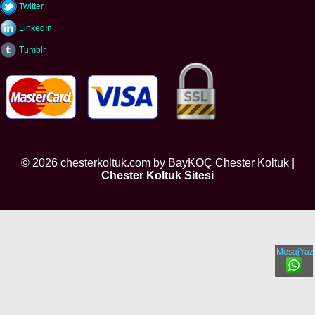
Twitter
LinkedIn
Tumblr
© 2026 chesterkoltuk.com by BayKOÇ Chester Koltuk |
Chester Koltuk Sitesi
MesajYaz