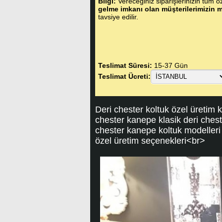
Bilgi:
Vereceğiniz siparişlerinizin tüm öze
gelme imkanı olan müşterilerimizin m
tavsiye edilir.
Teslimat Süresi:
15-37 Gün
Teslimat Ücreti:
Deri chester koltuk özel üretim k
chester kanepe klasik deri chest
chester kanepe koltuk modelleri 
özel üretim seçenekleri<br>