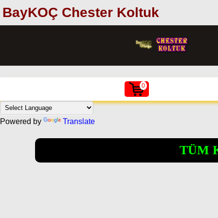
BayKOÇ Chester Koltuk
0
Powered by
Translate
TÜM 