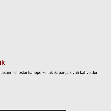
uk
 tasarım chester kanepe koltuk iki parça siyah kahve deri