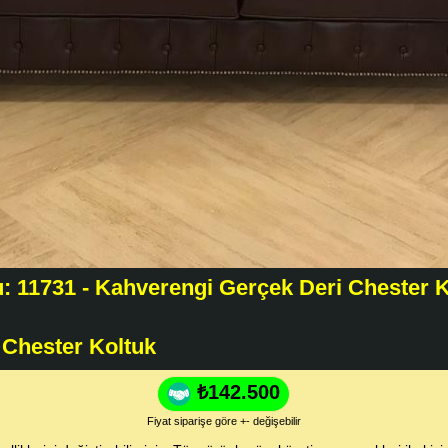
: 11731 - Kahverengi Gerçek Deri Chester K
 Chester Koltuk
₺142.500
Fiyat siparişe göre +- değişebilir