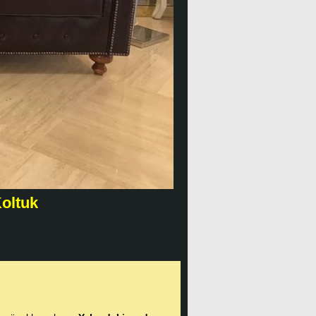
oltuk