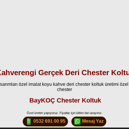
ahverengi Gerçek Deri Chester Kolt
sarımları özel imalat koyu kahve deri chester koltuk üretimi özel
chester
BayKOÇ Chester Koltuk
Özel üretim yapıyoruz. Fiyatlar için lütfen bizi arayınız.
0532 691 00 95
Mesaj Yaz