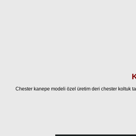
K
Chester kanepe modeli özel üretim deri chester koltuk ta