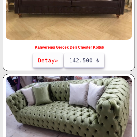
Kahverengi Gerçek Deri Chester Koltuk
Detay»
142.500 ₺