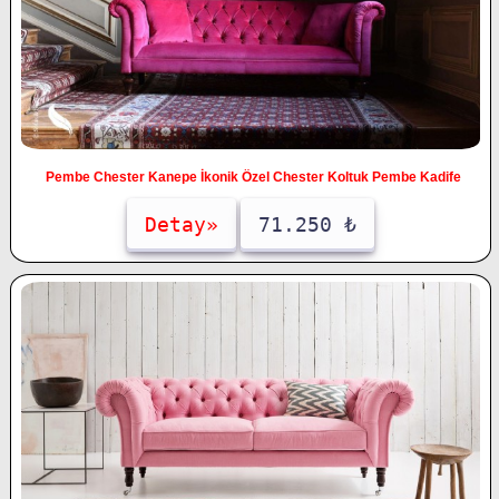
Pembe Chester Kanepe İkonik Özel Chester Koltuk Pembe Kadife
Detay»
71.250 ₺