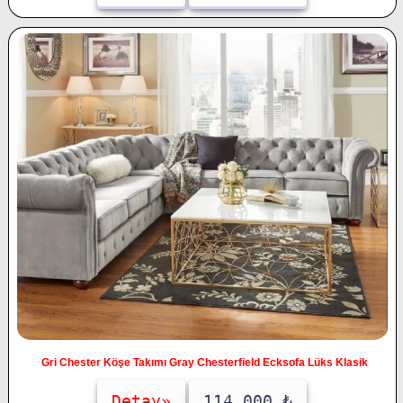
Gri Chester Köşe Takımı Gray Chesterfield Ecksofa Lüks Klasik
Detay»
114.000 ₺