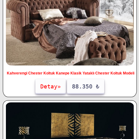
Kahverengi Chester Koltuk Kanepe Klasik Yataklı Chester Koltuk Modeli
Detay»
88.350 ₺