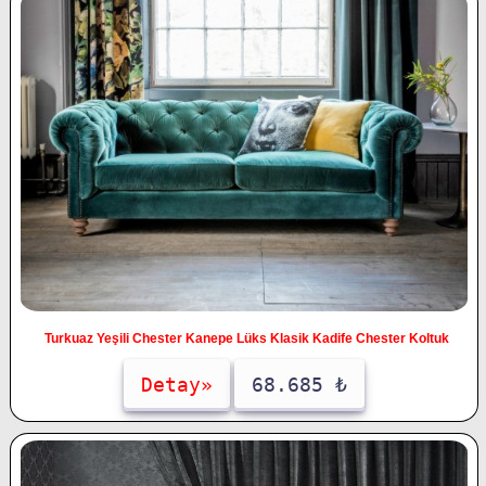
Turkuaz Yeşili Chester Kanepe Lüks Klasik Kadife Chester Koltuk
Detay»
68.685 ₺