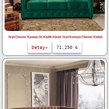
Yeşil Chester Kanepe Üç Kişilik Klasik Yeşil Kumaşlı Chester Koltuk
Detay»
71.250 ₺