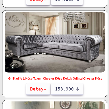
Gri Kadife L Köşe Takımı Chester Köşe Koltuk Orijinal Chester Köşe
Detay»
153.900 ₺