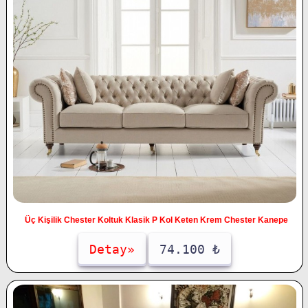
Üç Kişilik Chester Koltuk Klasik P Kol Keten Krem Chester Kanepe
Detay»
74.100 ₺