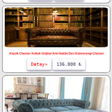
Klasik Chester Koltuk Orijinal Anti Hakiki Deri Kahverengi Chester
Detay»
136.800 ₺