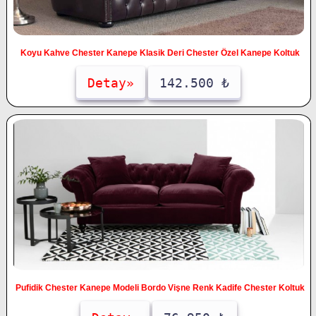
Koyu Kahve Chester Kanepe Klasik Deri Chester Özel Kanepe Koltuk
Detay»
142.500 ₺
Pufidik Chester Kanepe Modeli Bordo Vişne Renk Kadife Chester Koltuk