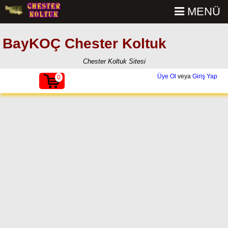
MENÜ
BayKOÇ Chester Koltuk
Chester Koltuk Sitesi
Üye Ol
veya
Giriş Yap
0