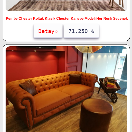
Pembe Chester Koltuk Klasik Chester Kanepe Modeli Her Renk Seçenek
Detay»
71.250 ₺