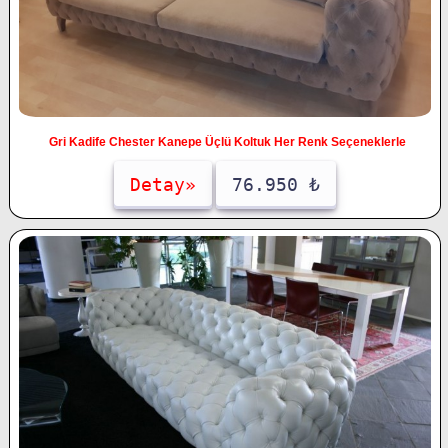
Gri Kadife Chester Kanepe Üçlü Koltuk Her Renk Seçeneklerle
Detay»
76.950 ₺