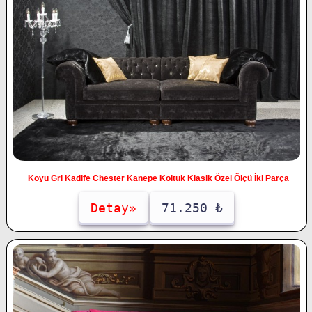
Koyu Gri Kadife Chester Kanepe Koltuk Klasik Özel Ölçü İki Parça
Detay»
71.250 ₺