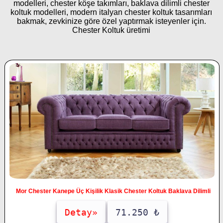
modelleri, chester köşe takımları, baklava dilimli chester
koltuk modelleri, modern italyan chester koltuk tasarımları
bakmak, zevkinize göre özel yaptırmak isteyenler için.
Chester Koltuk üretimi
Mor Chester Kanepe Üç Kişilik Klasik Chester Koltuk Baklava Dilimli
Detay»
71.250 ₺