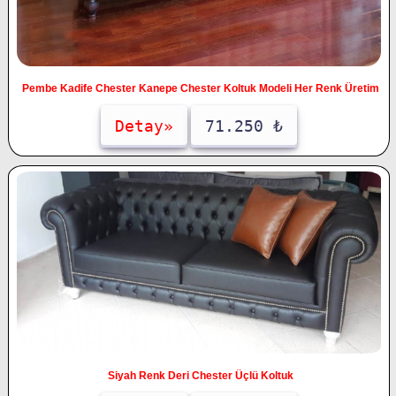
Pembe Kadife Chester Kanepe Chester Koltuk Modeli Her Renk Üretim
Detay»
71.250 ₺
Siyah Renk Deri Chester Üçlü Koltuk