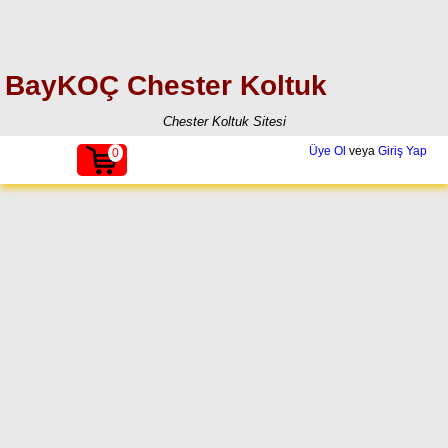
BayKOÇ Chester Koltuk
Chester Koltuk Sitesi
Üye Ol
veya
Giriş Yap
0