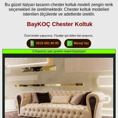
Bu güzel italyan tasarım chester koltuk modeli zengin renk
seçenekleri ile üretilmektedir. Chester koltuk modelleri
istenilen ölçülerde ve adetlerde üretilir.
BayKOÇ Chester Koltuk
Özel üretim yapıyoruz. Fiyatlar için lütfen bizi arayınız.
0532 691 00 95
Mesaj Yaz
Cihazınızı yan çevirin resim büyüsün!