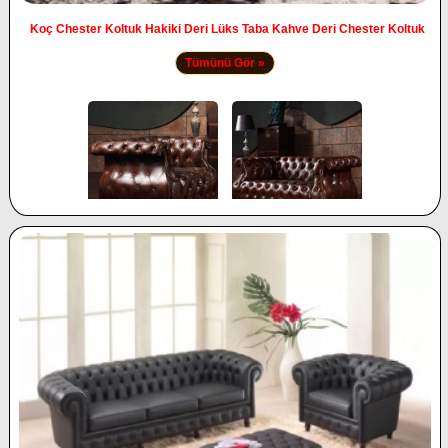
Koç Chester Koltuk Hakiki Deri Lüks Taba Kahve Deri Chester Koltuk
Tümünü Gör »