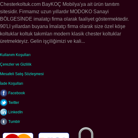
Chesterkoltuk.com BayKOÇ Mobilya'ya ait ürün tanıtım
sitesidir. Firmamız uzun yıllardır MODOKO Sanayi
BÖLGESİNDE imalatçı firma olarak faaliyet göstermektedir.
90'LI yıllardan buyana İmalatçı firma olarak size özel köşe
koltuklar koltuk takımları modern klasik chester koltuklar
üretmekteyiz. Gelin işçiliğimizi ve kali...
Kullanım Koşulları
Çerezler ve Gizlilik
Mesafeli Satış Sözleşmesi
İade Koşulları
Facebook
Twitter
LinkedIn
Tumblr