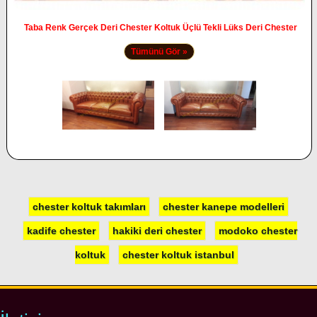
Taba Renk Gerçek Deri Chester Koltuk Üçlü Tekli Lüks Deri Chester
Tümünü Gör »
chester koltuk takımları
chester kanepe modelleri
kadife chester
hakiki deri chester
modoko chester
koltuk
chester koltuk istanbul