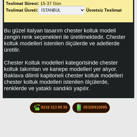
Teslimat Süresi:
15-37 Gün
Teslimat Ücreti:
Ücretsiz Teslimat
Bu güzel italyan tasarım chester koltuk modeli
zengin renk seçenekleri ile üretilmektedir. Chester
koltuk modelleri istenilen ölçülerde ve adetlerde
üretilir.
Chester Koltuk modelleri kategorisinde chester
koltuk takımları ve kanepe modelleri yer alıyor.
Baklava dilimli kapitoneli chester koltuk modelleri
chester koltuk modelleri istenilen ölçülerde,
renklerde ve yataklı sandıklı yapılır.
0216 313 00 35
05326910095