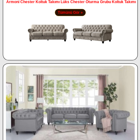
Armoni Chester Koltuk Takımı Lüks Chester Oturma Grubu Koltuk Takımı
Tümünü Gör »