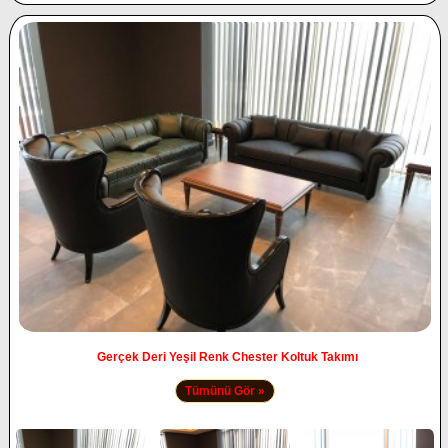
Gerçek Deri Yeşil Renk Chester Koltuk Takımı
Tümünü Gör »