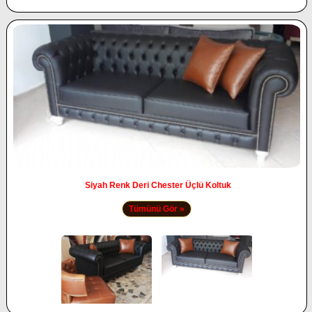
Siyah Renk Deri Chester Üçlü Koltuk
Tümünü Gör »