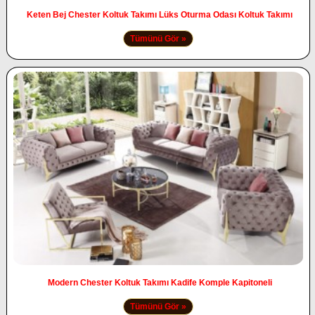
Keten Bej Chester Koltuk Takımı Lüks Oturma Odası Koltuk Takımı
Tümünü Gör »
Modern Chester Koltuk Takımı Kadife Komple Kapitoneli
Tümünü Gör »