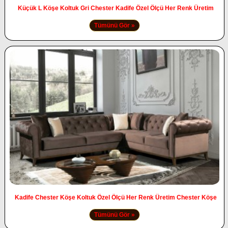
Küçük L Köşe Koltuk Gri Chester Kadife Özel Ölçü Her Renk Üretim
Tümünü Gör »
Kadife Chester Köşe Koltuk Özel Ölçü Her Renk Üretim Chester Köşe
Tümünü Gör »