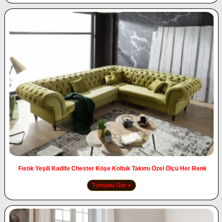
Fıstık Yeşili Kadife Chester Köşe Koltuk Takımı Özel Ölçü Her Renk
Tümünü Gör »