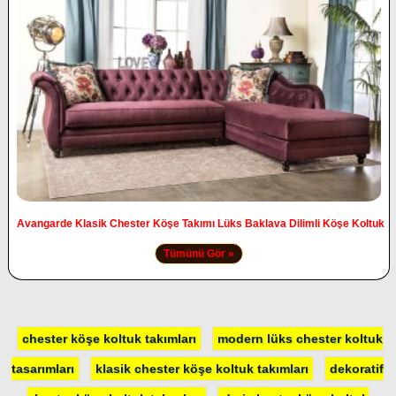
Avangarde Klasik Chester Köşe Takımı Lüks Baklava Dilimli Köşe Koltuk
Tümünü Gör »
chester köşe koltuk takımları
modern lüks chester koltuk
tasarımları
klasik chester köşe koltuk takımları
dekoratif