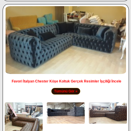
Favori İtalyan Chester Köşe Koltuk Gerçek Resimler İşçiliği İncele
Tümünü Gör »