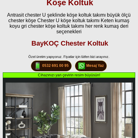
Köşe Koltuk
Antrasit chester U şeklinde köşe koltuk takımı büyük ölçü
chester köşe Chester U köşe koltuk takımı Keten kumaş
koyu gri chester köşe koltuk takımı her renk kumaş deri
seçenekleri
BayKOÇ Chester Koltuk
Özel üretim yapıyoruz. Fiyatlar için lütfen bizi arayınız.
0532 691 00 95
Mesaj Yaz
Cihazınızı yan çevirin resim büyüsün!