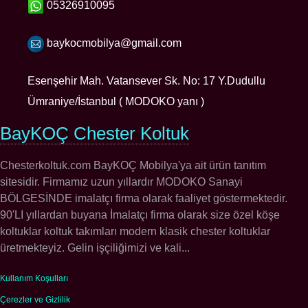
05326910095
baykocmobilya@gmail.com
Esenşehir Mah. Vatansever Sk. No: 17 Y.Dudullu
Ümraniye/İstanbul ( MODOKO yanı )
BayKOÇ Chester Koltuk
Chesterkoltuk.com BayKOÇ Mobilya'ya ait ürün tanıtım
sitesidir. Firmamız uzun yıllardır MODOKO Sanayi
BÖLGESİNDE imalatçı firma olarak faaliyet göstermektedir.
90'LI yıllardan buyana İmalatçı firma olarak size özel köşe
koltuklar koltuk takımları modern klasik chester koltuklar
üretmekteyiz. Gelin işçiliğimizi ve kali...
Kullanım Koşulları
Çerezler ve Gizlilik