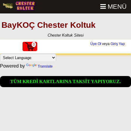
MENÜ
BayKOÇ Chester Koltuk
Chester Koltuk Sitesi
Üye Ol
veya
Giriş Yap
0
Powered by
Translate
TÜM KREDİ KARTLARINA TAKSİT YAPIYORUZ.