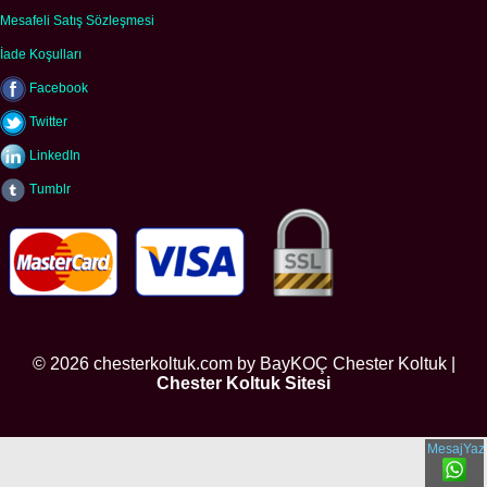
Mesafeli Satış Sözleşmesi
İade Koşulları
Facebook
Twitter
LinkedIn
Tumblr
© 2026 chesterkoltuk.com by BayKOÇ Chester Koltuk |
Chester Koltuk Sitesi
MesajYaz