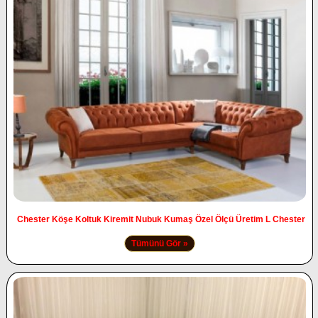
Chester Köşe Koltuk Kiremit Nubuk Kumaş Özel Ölçü Üretim L Chester
Tümünü Gör »