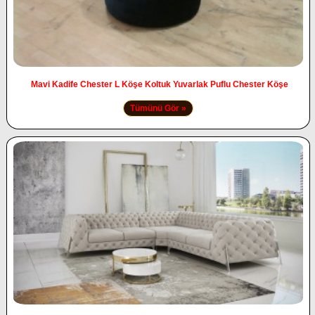
Mavi Kadife Chester L Köşe Koltuk Yuvarlak Puflu Chester Köşe
Tümünü Gör »