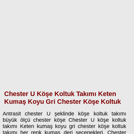
Chester U Köşe Koltuk Takımı Keten
Kumaş Koyu Gri Chester Köşe Koltuk
Antrasit chester U şeklinde köşe koltuk takımı
büyük ölçü chester köşe Chester U köşe koltuk
takımı Keten kumaş koyu gri chester köşe koltuk
takımı her renk kumaş deri seçenekleri. Chester