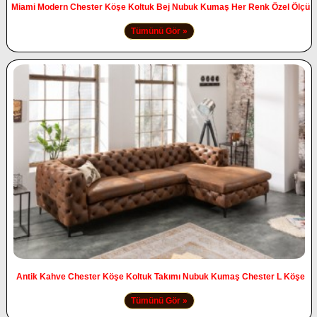
Miami Modern Chester Köşe Koltuk Bej Nubuk Kumaş Her Renk Özel Ölçü
Tümünü Gör »
Antik Kahve Chester Köşe Koltuk Takımı Nubuk Kumaş Chester L Köşe
Tümünü Gör »