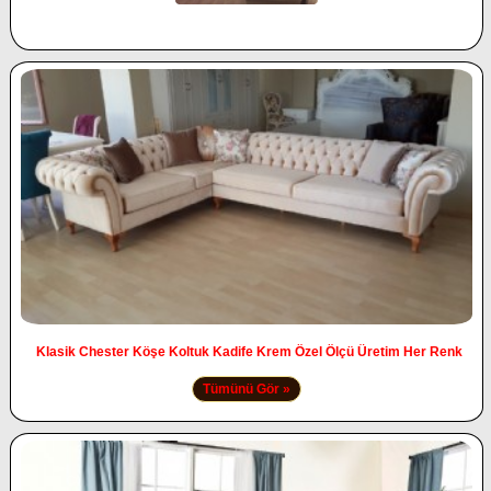
Klasik Chester Köşe Koltuk Kadife Krem Özel Ölçü Üretim Her Renk
Tümünü Gör »