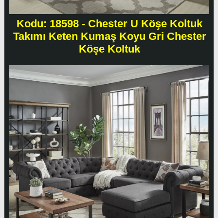
Kodu: 18598 - Chester U Köşe Koltuk
Takımı Keten Kumaş Koyu Gri Chester
Köşe Koltuk