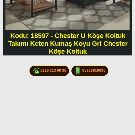
Kodu: 18597 - Chester U Köşe Koltuk
Takımı Keten Kumaş Koyu Gri Chester
Köşe Koltuk
0216 313 00 35
05326910095