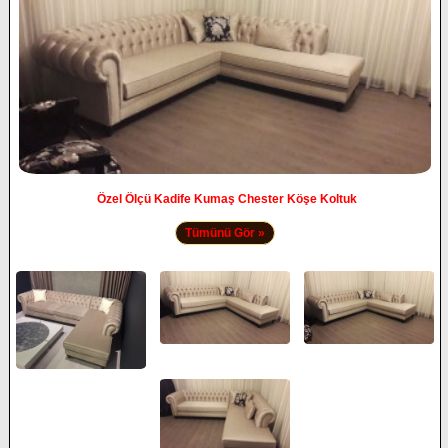
Özel Ölçü Kadife Kumaş Chester Köşe Koltuk
Tümünü Gör »