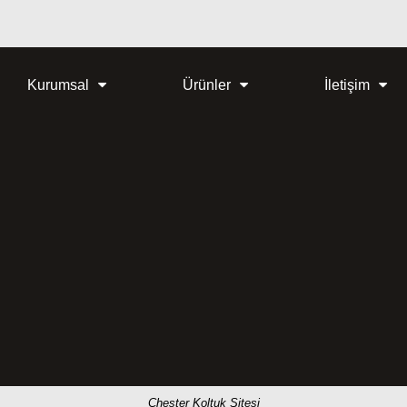
Kurumsal
Ürünler
İletişim
Chester Koltuk Sitesi