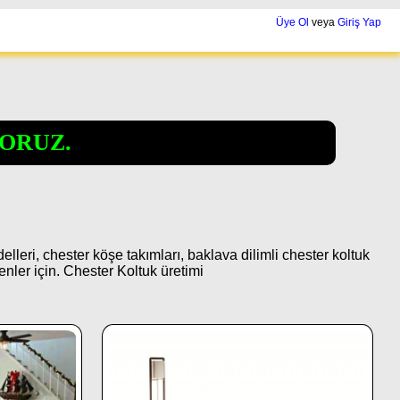
Üye Ol
veya
Giriş Yap
ORUZ.
eri, chester köşe takımları, baklava dilimli chester koltuk
nler için. Chester Koltuk üretimi