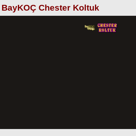
BayKOÇ Chester Koltuk