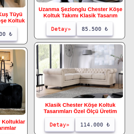
Uzanma Şezlonglu Chester Köşe
Kuş Tüyü
Koltuk Takımı Klasik Tasarım
öşe Koltuk
Detay»
85.500 ₺
00 ₺
Klasik Chester Köşe Koltuk
Tasarımları Özel Ölçü Üretim
 Koltuklar
Detay»
114.000 ₺
arımlar