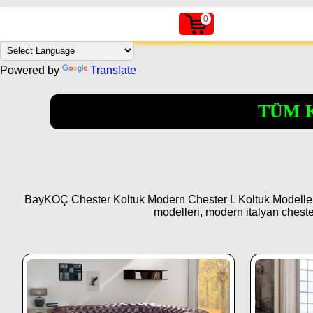
0
Powered by
Translate
TÜM 
BayKOÇ Chester Koltuk Modern Chester L Koltuk Modelleri. C
modelleri, modern italyan cheste