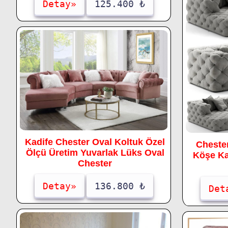
Detay»
125.400 ₺
Kadife Chester Oval Koltuk Özel
Cheste
Ölçü Üretim Yuvarlak Lüks Oval
Köşe K
Chester
Detay»
136.800 ₺
Det