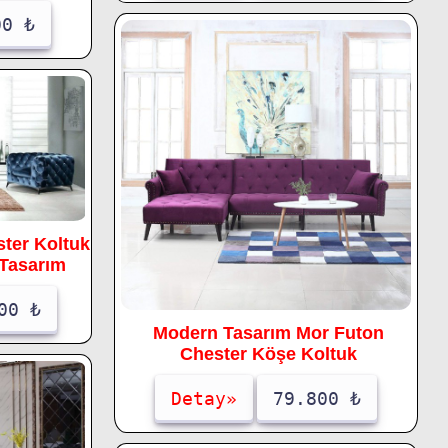
00 ₺
ster Koltuk
Tasarım
00 ₺
Modern Tasarım Mor Futon
Chester Köşe Koltuk
Detay»
79.800 ₺