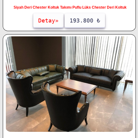
Siyah Deri Chester Koltuk Takımı Puflu Lüks Chester Deri Koltuk
Detay»
193.800 ₺