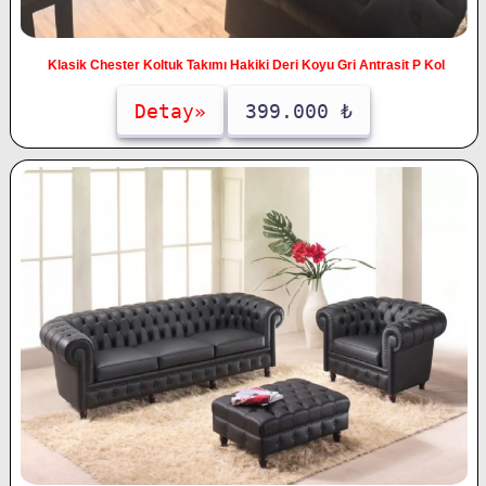
Klasik Chester Koltuk Takımı Hakiki Deri Koyu Gri Antrasit P Kol
Detay»
399.000 ₺