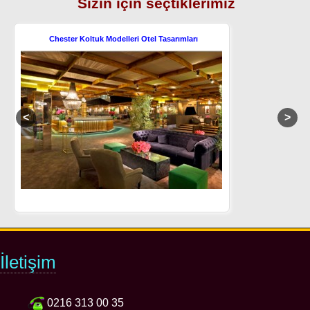
Sizin için seçtiklerimiz
Chester Koltuk Modelleri Otel Tasarımları
İletişim
0216 313 00 35