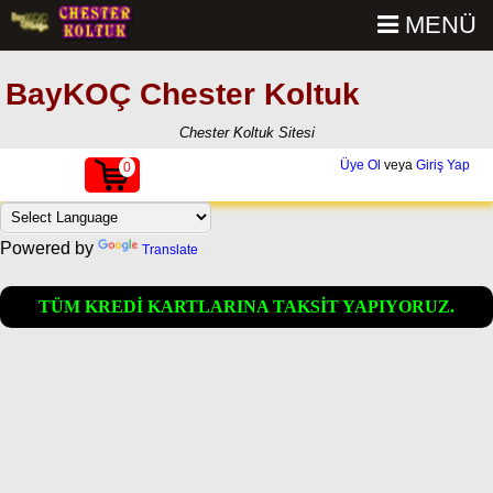
MENÜ
BayKOÇ Chester Koltuk
Chester Koltuk Sitesi
Üye Ol
veya
Giriş Yap
0
Powered by
Translate
TÜM KREDİ KARTLARINA TAKSİT YAPIYORUZ.