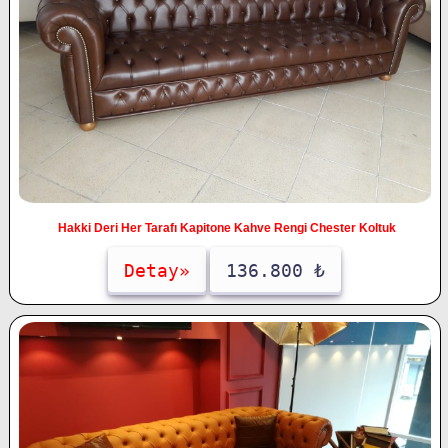
Hakki Deri Her Tarafı Kapitone Kahve Rengi Chester Koltuk
Detay»
136.800 ₺