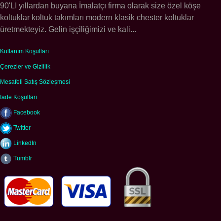
90'LI yıllardan buyana İmalatçı firma olarak size özel köşe
koltuklar koltuk takımları modern klasik chester koltuklar
üretmekteyiz. Gelin işçiliğimizi ve kali...
Kullanım Koşulları
Çerezler ve Gizlilik
Mesafeli Satış Sözleşmesi
İade Koşulları
Facebook
Twitter
LinkedIn
Tumblr