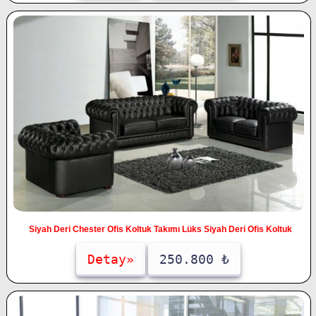
Siyah Deri Chester Ofis Koltuk Takımı Lüks Siyah Deri Ofis Koltuk
Detay»
250.800 ₺