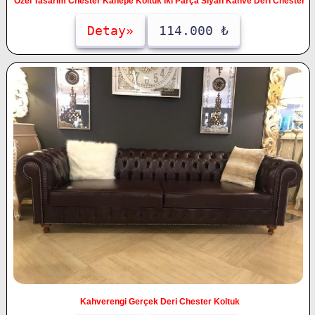
Özel Tasarım Chester Kanepe Koltuk İki Parça Siyah Kahve Deri Chester
Detay»
114.000 ₺
Kahverengi Gerçek Deri Chester Koltuk