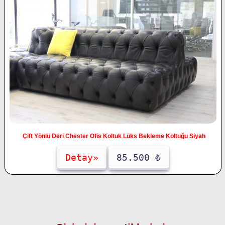
Çift Yönlü Deri Chester Ofis Koltuk Lüks Bekleme Koltuğu Siyah
Detay»
85.500 ₺