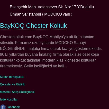
Esenşehir Mah. Vatansever Sk. No: 17 Y.Dudullu
Ümraniye/İstanbul ( MODOKO yanı )
BayKOÇ Chester Koltuk
Chesterkoltuk.com BayKOÇ Mobilya'ya ait ürün tanıtım
sitesidir. Firmamız uzun yıllardır MODOKO Sanayi
BÖLGESİNDE imalatçı firma olarak faaliyet göstermektedir.
90'LI yıllardan buyana İmalatçı firma olarak size özel köşe
koltuklar koltuk takımları modern klasik chester koltuklar
üretmekteyiz. Gelin işçiliğimizi ve kali...
Kullanım Koşulları
Çerezler ve Gizlilik
Mesafeli Satış Sözleşmesi
İade Koşulları
Facebook