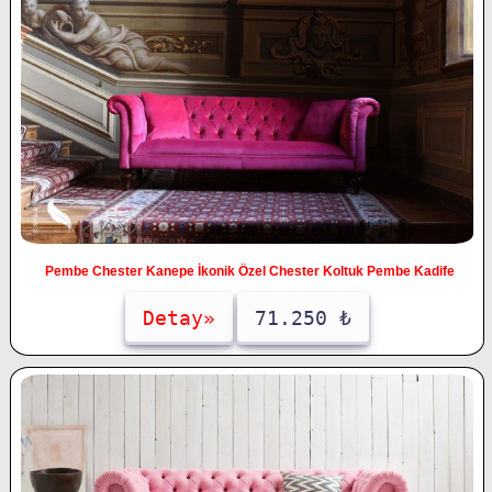
Pembe Chester Kanepe İkonik Özel Chester Koltuk Pembe Kadife
Detay»
71.250 ₺