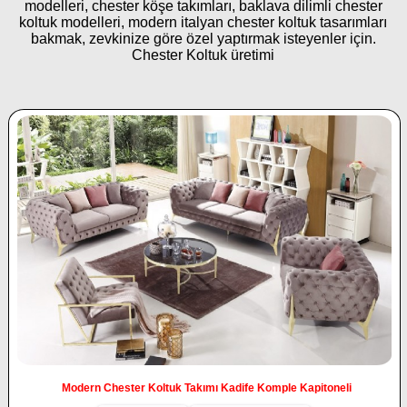
modelleri, chester köşe takımları, baklava dilimli chester
koltuk modelleri, modern italyan chester koltuk tasarımları
bakmak, zevkinize göre özel yaptırmak isteyenler için.
Chester Koltuk üretimi
Modern Chester Koltuk Takımı Kadife Komple Kapitoneli