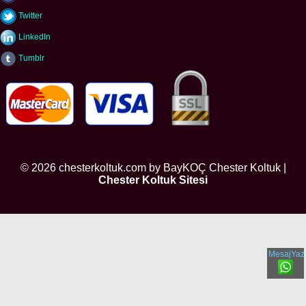
Twitter
LinkedIn
Tumblr
© 2026 chesterkoltuk.com by BayKOÇ Chester Koltuk |
Chester Koltuk Sitesi
MesajYaz