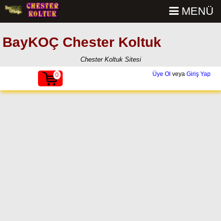
MENÜ
BayKOÇ Chester Koltuk
Chester Koltuk Sitesi
Üye Ol
veya
Giriş Yap
0