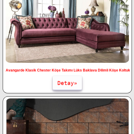
Avangarde Klasik Chester Köşe Takımı Lüks Baklava Dilimli Köşe Koltuk
Detay»