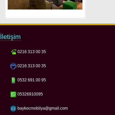
İletişim
0216 313 00 35
0216 313 00 35
0532 691 00 95
05326910095
baykocmobilya@gmail.com