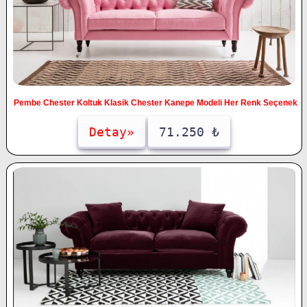
Pembe Chester Koltuk Klasik Chester Kanepe Modeli Her Renk Seçenek
Detay»
71.250 ₺