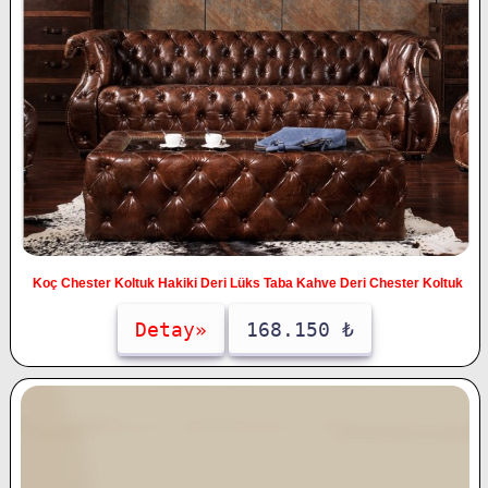
Koç Chester Koltuk Hakiki Deri Lüks Taba Kahve Deri Chester Koltuk
Detay»
168.150 ₺