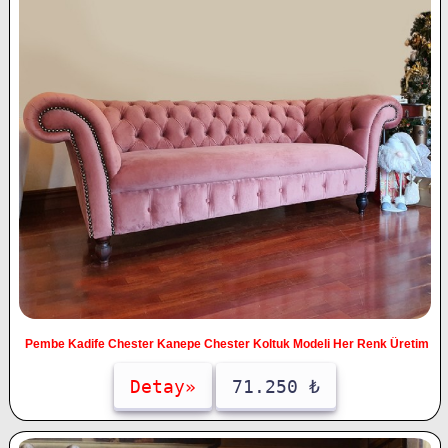
Pembe Kadife Chester Kanepe Chester Koltuk Modeli Her Renk Üretim
Detay»
71.250 ₺