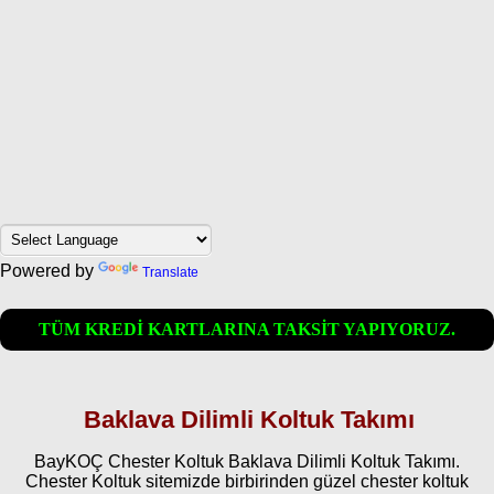
Powered by
Translate
TÜM KREDİ KARTLARINA TAKSİT YAPIYORUZ.
Baklava Dilimli Koltuk Takımı
BayKOÇ Chester Koltuk Baklava Dilimli Koltuk Takımı.
Chester Koltuk sitemizde birbirinden güzel chester koltuk