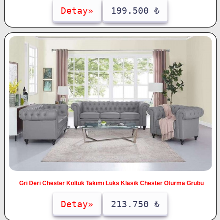
Detay»
199.500 ₺
Gri Deri Chester Koltuk Takımı Lüks Klasik Chester Oturma Grubu
Detay»
213.750 ₺